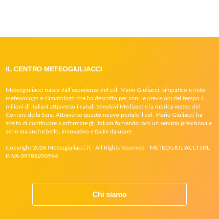
IL CENTRO METEOGIULIACCI
Meteogiuliacci nasce dall’esperienza del col. Mario Giuliacci, simpatico e noto
meteorologo e climatologo che ha descritto per anni le previsioni del tempo a
milioni di italiani attraverso i canali televisivi Mediaset e la rubrica meteo del
Corriere della Sera. Attraverso questo nuovo portale il col. Mario Giuliacci ha
scelto di continuare a informare gli italiani fornendo loro un servizio previsionale
serio ma anche bello, innovativo e facile da usare.
Copyright 2026 Meteogiuliacci.it - All Rights Reserved - METEOGIULIACCI SRL
P.IVA 09788290964
Chi siamo