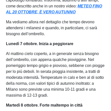
capoluogo lombardo. Insomma, autunno d’altri tempi,
come descritto anche in un nostro video:
METEO FINO
AL 20 OTTOBRE, È VERO AUTUNNO
Ma vediamo allora nel dettaglio che tempo devono
attendersi i milanesi e quando, in particolare, ci sarà
bisogno dell’ombrello.
Lunedì 7 ottobre. Inizia a peggiorare
Al mattino cielo coperto, a in generale senza bisogno
dell’ombrello, con appena qualche pioviggine. Nel
pomeriggio tempo grigio e piovoso, sebbene con piogge
per lo più deboli. In serata pioggia insistente, a tratti di
moderata intensità. Temperature in calo e ben al di sotto
della norma, con valori tipici di autunno inoltrato: a
Milano sono previste una minima 10-11 gradi e una
massima di 12-13 gradi.
Martedì 8 ottobre. Forte maltempo in città