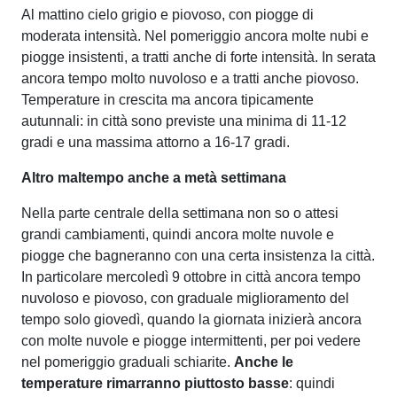
Al mattino cielo grigio e piovoso, con piogge di
moderata intensità. Nel pomeriggio ancora molte nubi e
piogge insistenti, a tratti anche di forte intensità. In serata
ancora tempo molto nuvoloso e a tratti anche piovoso.
Temperature in crescita ma ancora tipicamente
autunnali: in città sono previste una minima di 11-12
gradi e una massima attorno a 16-17 gradi.
Altro maltempo anche a metà settimana
Nella parte centrale della settimana non so o attesi
grandi cambiamenti, quindi ancora molte nuvole e
piogge che bagneranno con una certa insistenza la città.
In particolare mercoledì 9 ottobre in città ancora tempo
nuvoloso e piovoso, con graduale miglioramento del
tempo solo giovedì, quando la giornata inizierà ancora
con molte nuvole e piogge intermittenti, per poi vedere
nel pomeriggio graduali schiarite.
Anche le
temperature rimarranno piuttosto basse
: quindi