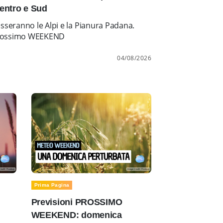
entro e Sud
esseranno le Alpi e la Pianura Padana.
l prossimo WEEKEND
04/08/2026
Prima Pagina
Previsioni PROSSIMO
WEEKEND: domenica