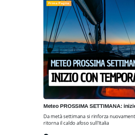
Prima Pagina
Meteo PROSSIMA SETTIMANA: inizio 
Da metà settimana si rinforza nuovamente 
ritorna il caldo afoso sull'Italia