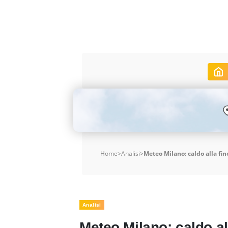
Home
>
Analisi
>
Meteo Milano: caldo alla fin
Analisi
Meteo Milano: caldo all