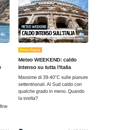
Prima Pagina
Meteo WEEKEND: caldo
e
intenso su tutta l'Italia
Massime di 39-40°C sulle pianure
settentrionali. Al Sud caldo con
qualche grado in meno. Quando
la svolta?
 fine