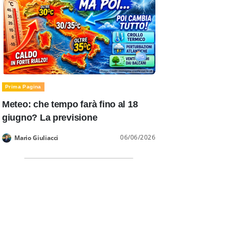
Prima Pagina
Meteo: che tempo farà fino al 18
giugno? La previsione
06/06/2026
Mario Giuliacci