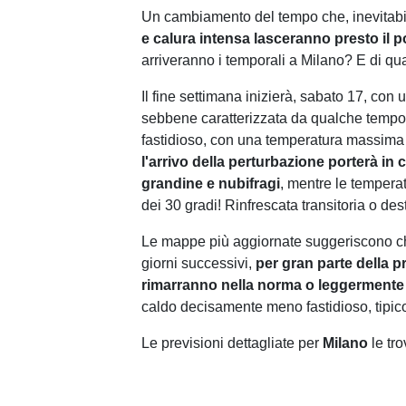
Un cambiamento del tempo che, inevitab
e calura intensa lasceranno presto il 
arriveranno i temporali a Milano? E di q
Il fine settimana inizierà, sabato 17, co
sebbene caratterizzata da qualche tempor
fastidioso, con una temperatura massima 
l'arrivo della perturbazione porterà in 
grandine e nubifragi
, mentre le tempera
dei 30 gradi! Rinfrescata transitoria o de
Le mappe più aggiornate suggeriscono che
giorni successivi,
per gran parte della 
rimarranno nella norma o leggermente a
caldo decisamente meno fastidioso, tipico 
Le previsioni dettagliate per
Milano
le tro