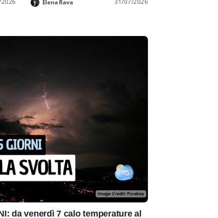
/2026
31/07/2026
Elena Rava
: da venerdì 7 calo temperature al