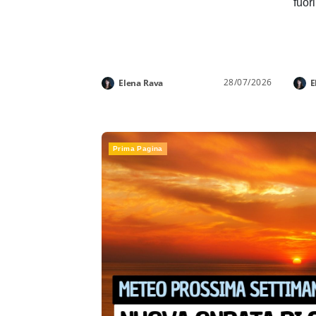
fuor
28/07/2026
Elena Rava
E
Prima Pagina