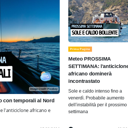
Prima Pagina
Meteo PROSSIMA
SETTIMANA: l'anticiclon
africano dominerà
incontrastato
Sole e caldo intenso fino a
venerdì. Probabile aumento
con temporali al Nord
dell'instabilità per il prossimo
l'anticiclone africano e
settimana