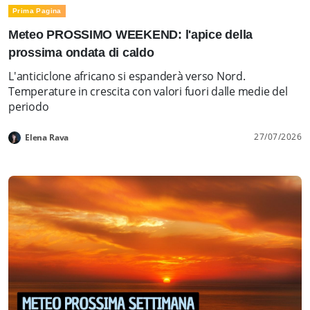
Prima Pagina
Meteo PROSSIMO WEEKEND: l'apice della
prossima ondata di caldo
L'anticiclone africano si espanderà verso Nord.
Temperature in crescita con valori fuori dalle medie del
periodo
27/07/2026
Elena Rava