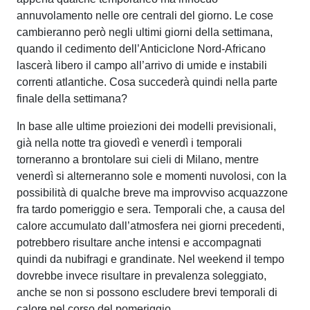
annuvolamento nelle ore centrali del giorno. Le cose
cambieranno però negli ultimi giorni della settimana,
quando il cedimento dell’Anticiclone Nord-Africano
lascerà libero il campo all’arrivo di umide e instabili
correnti atlantiche. Cosa succederà quindi nella parte
finale della settimana?
In base alle ultime proiezioni dei modelli previsionali,
già nella notte tra giovedì e venerdì i temporali
torneranno a brontolare sui cieli di Milano, mentre
venerdì si alterneranno sole e momenti nuvolosi, con la
possibilità di qualche breve ma improvviso acquazzone
fra tardo pomeriggio e sera. Temporali che, a causa del
calore accumulato dall’atmosfera nei giorni precedenti,
potrebbero risultare anche intensi e accompagnati
quindi da nubifragi e grandinate. Nel weekend il tempo
dovrebbe invece risultare in prevalenza soleggiato,
anche se non si possono escludere brevi temporali di
calore nel corso del pomeriggio.