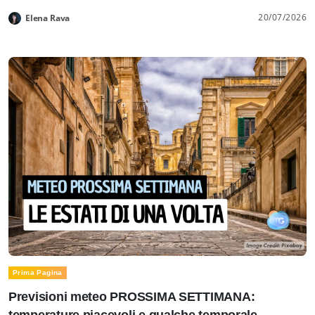
20/07/2026
Elena Rava
Prima Pagina
Previsioni meteo PROSSIMA SETTIMANA:
temperature piacevoli e qualche temporale