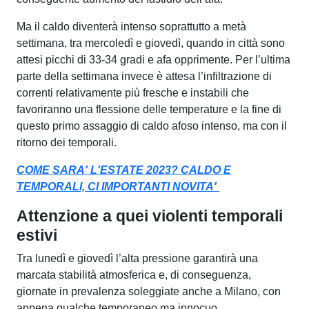
Ma il caldo diventerà intenso soprattutto a metà
settimana, tra mercoledì e giovedì, quando in città sono
attesi picchi di 33-34 gradi e afa opprimente. Per l’ultima
parte della settimana invece è attesa l’infiltrazione di
correnti relativamente più fresche e instabili che
favoriranno una flessione delle temperature e la fine di
questo primo assaggio di caldo afoso intenso, ma con il
ritorno dei temporali.
COME SARA' L'ESTATE 2023? CALDO E
TEMPORALI, CI IMPORTANTI NOVITA'
Attenzione a quei violenti temporali
estivi
Tra lunedì e giovedì l’alta pressione garantirà una
marcata stabilità atmosferica e, di conseguenza,
giornate in prevalenza soleggiate anche a Milano, con
appena qualche temporaneo ma innocuo