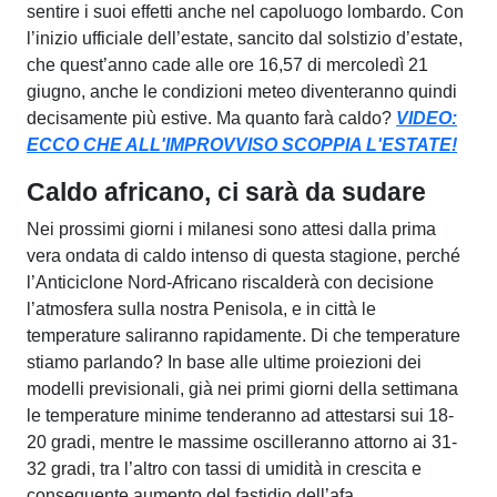
sentire i suoi effetti anche nel capoluogo lombardo. Con
l’inizio ufficiale dell’estate, sancito dal solstizio d’estate,
che quest’anno cade alle ore 16,57 di mercoledì 21
giugno, anche le condizioni meteo diventeranno quindi
decisamente più estive. Ma quanto farà caldo?
VIDEO:
ECCO CHE ALL'IMPROVVISO SCOPPIA L'ESTATE!
Caldo africano, ci sarà da sudare
Nei prossimi giorni i milanesi sono attesi dalla prima
vera ondata di caldo intenso di questa stagione, perché
l’Anticiclone Nord-Africano riscalderà con decisione
l’atmosfera sulla nostra Penisola, e in città le
temperature saliranno rapidamente. Di che temperature
stiamo parlando? In base alle ultime proiezioni dei
modelli previsionali, già nei primi giorni della settimana
le temperature minime tenderanno ad attestarsi sui 18-
20 gradi, mentre le massime oscilleranno attorno ai 31-
32 gradi, tra l’altro con tassi di umidità in crescita e
conseguente aumento del fastidio dell’afa.