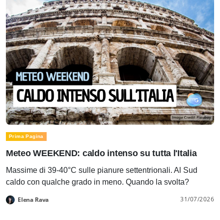
Prima Pagina
Meteo WEEKEND: caldo intenso su tutta l'Italia
Massime di 39-40°C sulle pianure settentrionali. Al Sud
caldo con qualche grado in meno. Quando la svolta?
31/07/2026
Elena Rava