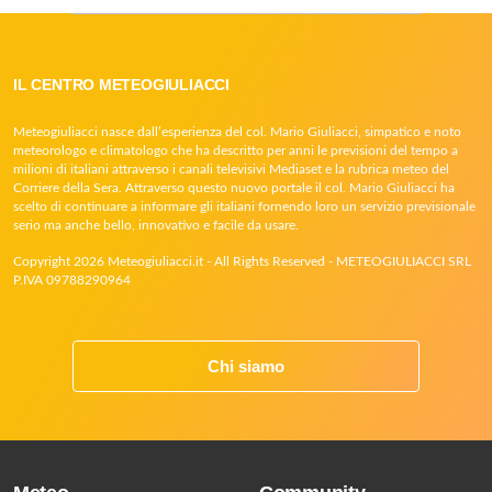
IL CENTRO METEOGIULIACCI
Meteogiuliacci nasce dall’esperienza del col. Mario Giuliacci, simpatico e noto
meteorologo e climatologo che ha descritto per anni le previsioni del tempo a
milioni di italiani attraverso i canali televisivi Mediaset e la rubrica meteo del
Corriere della Sera. Attraverso questo nuovo portale il col. Mario Giuliacci ha
scelto di continuare a informare gli italiani fornendo loro un servizio previsionale
serio ma anche bello, innovativo e facile da usare.
Copyright 2026 Meteogiuliacci.it - All Rights Reserved - METEOGIULIACCI SRL
P.IVA 09788290964
Chi siamo