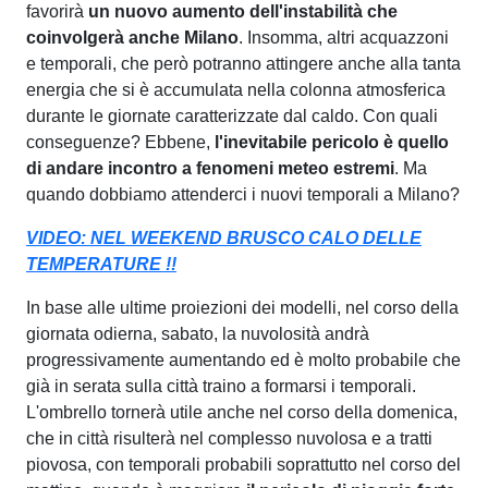
favorirà
un nuovo aumento dell'instabilità che
coinvolgerà anche Milano
. Insomma, altri acquazzoni
e temporali, che però potranno attingere anche alla tanta
energia che si è accumulata nella colonna atmosferica
durante le giornate caratterizzate dal caldo. Con quali
conseguenze? Ebbene,
l'inevitabile pericolo è quello
di andare incontro a fenomeni meteo estremi
. Ma
quando dobbiamo attenderci i nuovi temporali a Milano?
VIDEO: NEL WEEKEND BRUSCO CALO DELLE
TEMPERATURE !!
In base alle ultime proiezioni dei modelli, nel corso della
giornata odierna, sabato, la nuvolosità andrà
progressivamente aumentando ed è molto probabile che
già in serata sulla città traino a formarsi i temporali.
L'ombrello tornerà utile anche nel corso della domenica,
che in città risulterà nel complesso nuvolosa e a tratti
piovosa, con temporali probabili soprattutto nel corso del