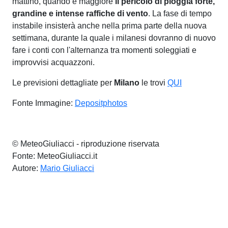
mattino, quando è maggiore
il pericolo di pioggia forte,
grandine e intense raffiche di vento
. La fase di tempo
instabile insisterà anche nella prima parte della nuova
settimana, durante la quale i milanesi dovranno di nuovo
fare i conti con l'alternanza tra momenti soleggiati e
improvvisi acquazzoni.
Le previsioni dettagliate per
Milano
le trovi
QUI
Fonte Immagine:
Depositphotos
© MeteoGiuliacci - riproduzione riservata
Fonte: MeteoGiuliacci.it
Autore:
Mario Giuliacci