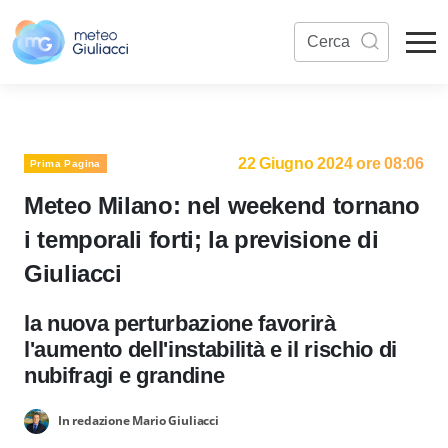
22 Giugno 2024 ore 08:06
Prima Pagina
Meteo Milano: nel weekend tornano
i temporali forti; la previsione di
Giuliacci
la nuova perturbazione favorirà
l'aumento dell'instabilità e il rischio di
nubifragi e grandine
In redazione Mario Giuliacci