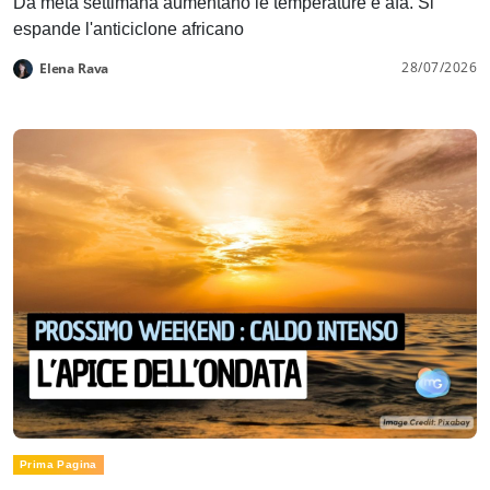
Da metà settimana aumentano le temperature e afa. Si
espande l'anticiclone africano
28/07/2026
Elena Rava
Prima Pagina