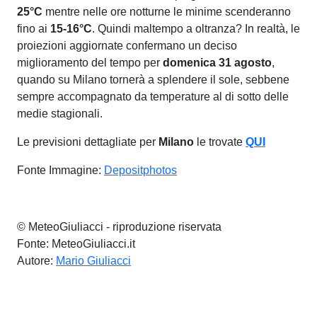
25°C
mentre nelle ore notturne le minime scenderanno
fino ai
15-16°C
. Quindi maltempo a oltranza? In realtà, le
proiezioni aggiornate confermano un deciso
miglioramento del tempo per
domenica 31 agosto
,
quando su Milano tornerà a splendere il sole, sebbene
sempre accompagnato da temperature al di sotto delle
medie stagionali.
Le previsioni dettagliate per
Milano
le trovate
QUI
Fonte Immagine:
Depositphotos
© MeteoGiuliacci - riproduzione riservata
Fonte: MeteoGiuliacci.it
Autore:
Mario Giuliacci