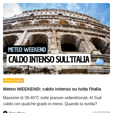
Prima Pagina
Meteo WEEKEND: caldo intenso su tutta l'Italia
Massime di 39-40°C sulle pianure settentrionali. Al Sud
caldo con qualche grado in meno. Quando la svolta?
31/07/2026
Elena Rava