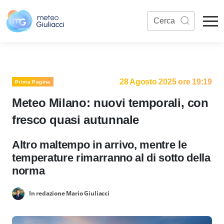
28 Agosto 2025 ore 19:19
Prima Pagina
Meteo Milano: nuovi temporali, con
fresco quasi autunnale
Altro maltempo in arrivo, mentre le
temperature rimarranno al di sotto della
norma
In redazione Mario Giuliacci