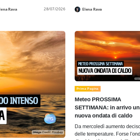
28/07/2026
lena Rava
Elena Rava
Prima Pagina
Meteo PROSSIMA
SETTIMANA: in arrivo un
nuova ondata di caldo
Da mercoledì aumento decis
delle temperature. Forse l'on