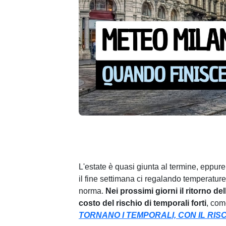
L'estate è quasi giunta al termine, eppure
il fine settimana ci regalando temperature
norma.
Nei prossimi giorni il ritorno del
costo del rischio di temporali forti
, com
TORNANO I TEMPORALI, CON IL RISC