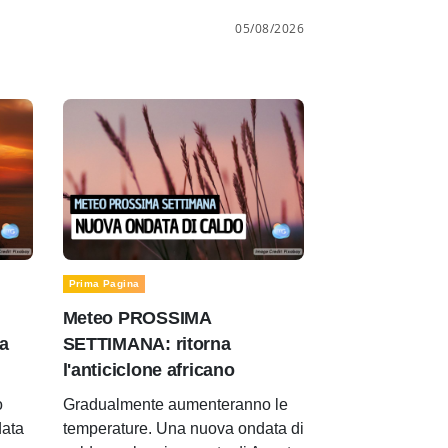
05/08/2026
Prima Pagina
Meteo PROSSIMA
a
SETTIMANA: ritorna
l'anticiclone africano
o
Gradualmente aumenteranno le
data
temperature. Una nuova ondata di