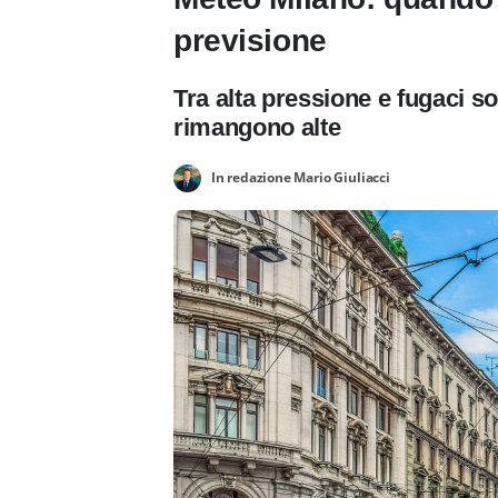
previsione
Tra alta pressione e fugaci so
rimangono alte
In redazione Mario Giuliacci