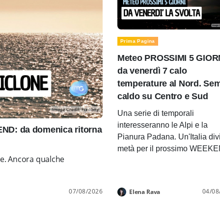
Prima Pagina
Meteo PROSSIMI 5 GIOR
da venerdì 7 calo
temperature al Nord. Se
caldo su Centro e Sud
Una serie di temporali
interesseranno le Alpi e la
D: da domenica ritorna
Pianura Padana. Un'Italia div
metà per il prossimo WEEK
ne. Ancora qualche
07/08/2026
04/08
Elena Rava