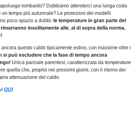
el capoluogo lombardo? Dobbiamo attenderci una lunga coda
o un tempo più autunnale? Le proiezioni dei modelli
iano poco spazio a dubbi:
le temperature in gran parte del
, rimarranno insolitamente alte
,
al di sopra della norma,
!
ancora questo caldo tipicamente estivo, con massime oltre i
 si può escludere che la fase di tempo ancora
ungo!
Unica parziale parentesi, caratterizzata da temperature
 quella che, proprio nei prossimi giorni, con il ritorno dei
gera attenuazione del caldo.
vi
QUI