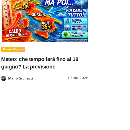
Prima Pagina
Meteo: che tempo farà fino al 18
giugno? La previsione
06/06/2026
Mario Giuliacci