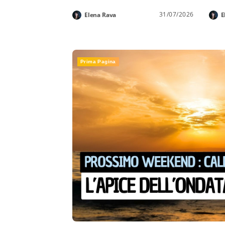
31/07/2026
Elena Rava
E
Prima Pagina