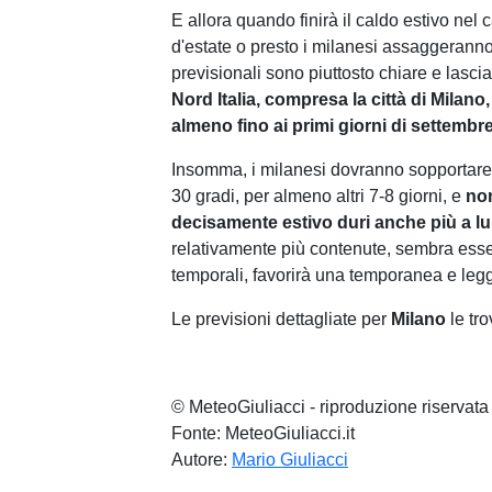
E allora quando finirà il caldo estivo n
d'estate o presto i milanesi assaggerann
previsionali sono piuttosto chiare e lasc
Nord Italia, compresa la città di Milano
almeno fino ai primi giorni di settembre
Insomma, i milanesi dovranno sopportare 
30 gradi, per almeno altri 7-8 giorni, e
non
decisamente estivo duri anche più a l
relativamente più contenute, sembra essere
temporali, favorirà una temporanea e leg
Le previsioni dettagliate per
Milano
le tro
© MeteoGiuliacci - riproduzione riservata
Fonte: MeteoGiuliacci.it
Autore:
Mario Giuliacci