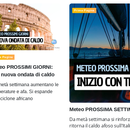
Prima Pagina
a Pagina
eo PROSSIMI GIORNI:
 nuova ondata di caldo
età settimana aumentano le
erature e afa. Si espande
ticiclone africano
Meteo PROSSIMA SETTIMA
Da metà settimana si rinforz
ritorna il caldo afoso sull'Ital