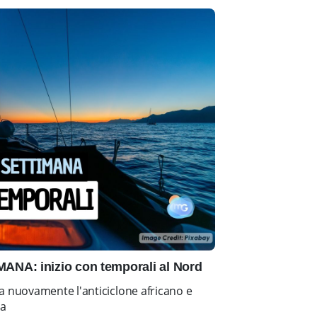
NA: inizio con temporali al Nord
a nuovamente l'anticiclone africano e
ia