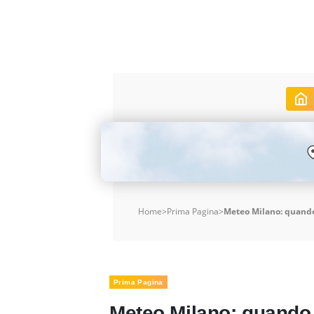
Home
>
Prima Pagina
>
Meteo Milano: quando 
Prima Pagina
Meteo Milano: quando f