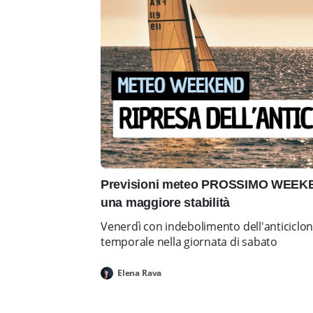
Previsioni meteo PROSSIMO WEEKEN
una maggiore stabilità
Venerdì con indebolimento dell'anticiclo
temporale nella giornata di sabato
Elena Rava