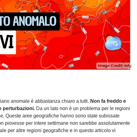
siano anomale è abbastanza chiaro a tutti.
Non fa freddo e
 perturbazioni.
Da un lato non è un problema per le regioni
niche. Queste aree geografiche hanno sono state subissate
non piovesse per intere settimane non sarebbe assolutamente
e per altre regioni geografiche e in questo articolo vi