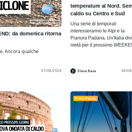
temperature al Nord. Se
caldo su Centro e Sud
Una serie di temporali
interesseranno le Alpi e la
D: da domenica ritorna
Pianura Padana. Un'Italia div
metà per il prossimo WEEK
ne. Ancora qualche
07/08/2026
04/08
Elena Rava
Prima Pagina