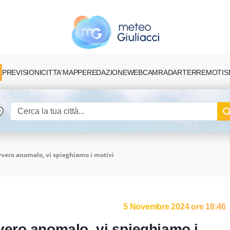
PREVISIONI
CITTA'
MAPPE
REDAZIONE
TERREMOTI
S
WEBCAM
RADAR
ero anomalo, vi spieghiamo i motivi
5 Novembre 2024 ore 18:46
ero anomalo, vi spieghiamo i