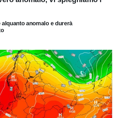
o è alquanto anomalo e durerà
to