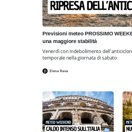
Previsioni meteo PROSSIMO WEEKEN
una maggiore stabilità
Venerdì con indebolimento dell'anticiclo
temporale nella giornata di sabato
Elena Rava