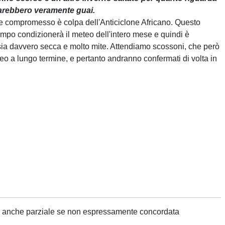
 sarebbero veramente guai.
te compromesso è colpa dell'Anticiclone Africano. Questo
mpo condizionerà il meteo dell'intero mese e quindi è
ia davvero secca e molto mite. Attendiamo scossoni, che però
o a lungo termine, e pertanto andranno confermati di volta in
ne anche parziale se non espressamente concordata