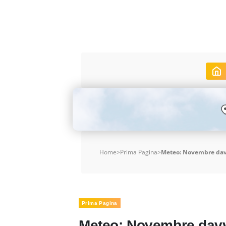
Home
>
Prima Pagina
>
Meteo: Novembre davv
Prima Pagina
Meteo: Novembre davv