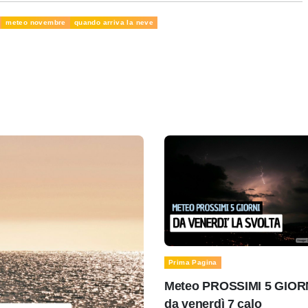
meteo novembre
quando arriva la neve
Prima Pagina
Meteo PROSSIMI 5 GIOR
da venerdì 7 calo