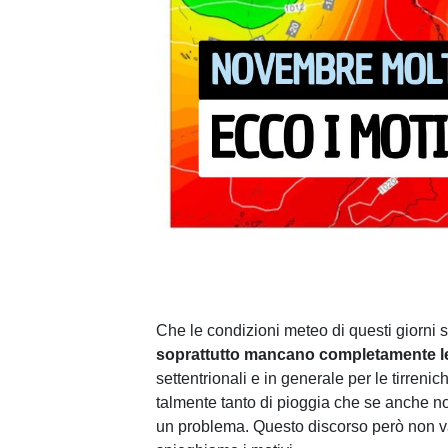
Che le condizioni meteo di questi giorni 
soprattutto mancano completamente le
settentrionali e in generale per le tirre
talmente tanto di pioggia che se anche 
un problema. Questo discorso però non val