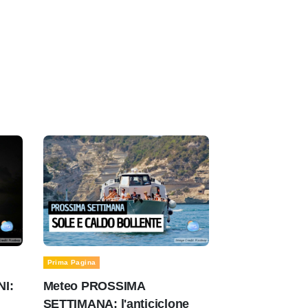
Prima Pagina
NI:
Meteo PROSSIMA
SETTIMANA: l'anticiclone