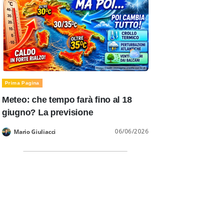
Prima Pagina
Meteo: che tempo farà fino al 18
giugno? La previsione
06/06/2026
Mario Giuliacci