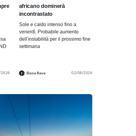
mpre
africano dominerà
incontrastato
Sole e caldo intenso fino a
venerdì. Probabile aumento
isa
dell'instabilità per il prossimo fine
END
settimana
/2026
02/08/2026
Elena Rava