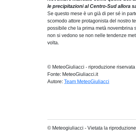
le precipitazioni al Centro-Sud allora
Se questo mese è un già di per sé in par
scomodo attore protagonista del nostro te
possibile che la prima metà novembrina s
non si vedono se non nelle tendenze mete
volta.
© MeteoGiuliacci - riproduzione riservata
Fonte: MeteoGiuliacci.it
Autore:
Team MeteoGiuliacci
© Meteogiuliacci - Vietata la riproduzio