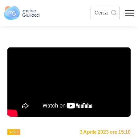
3 Aprile 2023 ore 15:10
Video