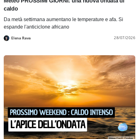
Meteo PROSSIMI GIORNI: una nuova ondata di
caldo
Da metà settimana aumentano le temperature e afa. Si
espande l'anticiclone africano
28/07/2026
Elena Rava