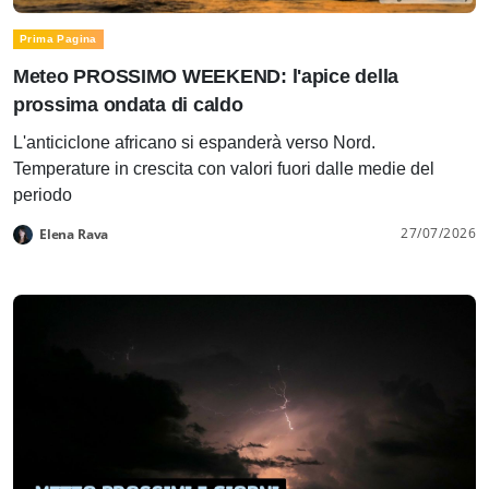
Prima Pagina
Meteo PROSSIMO WEEKEND: l'apice della
prossima ondata di caldo
L'anticiclone africano si espanderà verso Nord.
Temperature in crescita con valori fuori dalle medie del
periodo
27/07/2026
Elena Rava