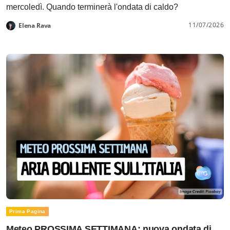
mercoledì. Quando terminerà l'ondata di caldo?
11/07/2026
Elena Rava
Prima Pagina
Meteo PROSSIMA SETTIMANA: nuova ondata di