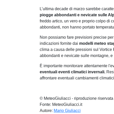
L’ultima decade di marzo ⁣sarebbe ‌caratt
piogge abbondanti e nevicate sulle Alp
freddo artico, un vero e proprio colpo di c
abbondanti, non hanno ​portato temperatu
Non possiamo fare previsioni precise per 
indicazioni fornite dai
modelli meteo stag
clima a causa delle pressioni sul Vortice
abbondanti e nevicate sulle montagne, e p
È importante monitorare attentamente l'e
eventuali eventi climatici invernali.
Rest
affrontare eventuali cambiamenti climatici
© MeteoGiuliacci - riproduzione riservata
Fonte: MeteoGiuliacci.it
Autore:
Mario Giuliacci