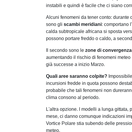
instabili e quindi è facile che ci siano con
Alcuni fenomeni da tener conto: durante q
sono gli
scambi meridiani
: comportano l'
calda subtropicale africana si sposta ver
possono portare freddo o caldo, a second
Il secondo sono le
zone di convergenza
aumentando il rischio di fenomeni meteo s
già successe a inizio Marzo.
Quali aree saranno colpite?
Impossibile
incursioni fredde in quota possono destab
probabile che tali fenomeni non dureranno 
clima consono al periodo.
L'altra opzione. I modelli a lunga gittata,‍ 
mese, ci danno comunque indicazioni import
Vortice ⁢Polare stia subendo delle pression
meteo.