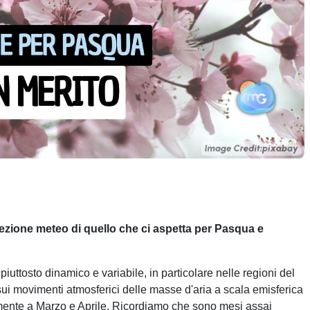
ezione meteo di quello che ci aspetta per Pasqua e
 piuttosto dinamico e variabile, in particolare nelle regioni del
i movimenti atmosferici delle masse d'aria a scala emisferica
mente a Marzo e Aprile. Ricordiamo che sono mesi assai