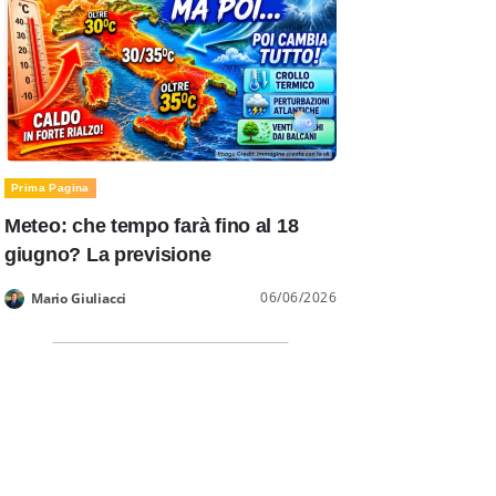
Prima Pagina
Meteo: che tempo farà fino al 18
giugno? La previsione
06/06/2026
Mario Giuliacci