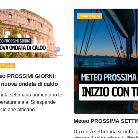
Prima Pagina
a Pagina
eo PROSSIMI GIORNI:
 nuova ondata di caldo
età settimana aumentano le
erature e afa. Si espande
ticiclone africano
Meteo PROSSIMA SETTIMA
Da metà settimana si rinforz