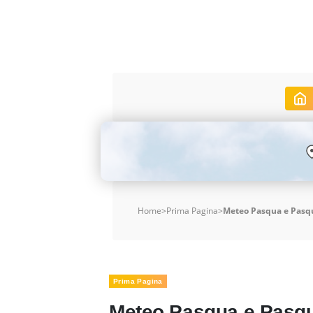
Home
>
Prima Pagina
>
Meteo Pasqua e Pasqu
Prima Pagina
Meteo Pasqua e Pasqu