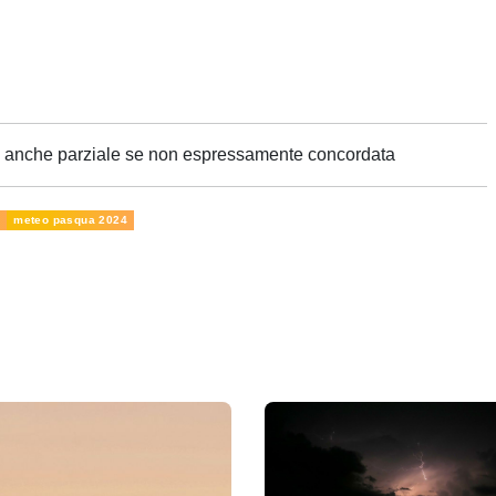
ne anche parziale se non espressamente concordata
a
meteo pasqua 2024