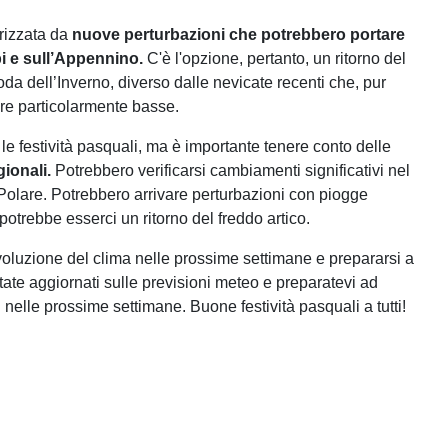
erizzata da
nuove perturbazioni che potrebbero portare
i e⁤ sull’Appennino.
C'è l'opzione, pertanto,⁢ un ritorno‌ del
oda dell’Inverno, diverso dalle nevicate recenti che, ‌pur
re particolarmente basse.
le festività pasquali, ma è importante tenere conto delle
ionali.
Potrebbero verificarsi cambiamenti significativi nel
 Polare. Potrebbero arrivare perturbazioni con piogge
otrebbe esserci un ritorno del freddo artico.
voluzione del clima nelle prossime settimane e prepararsi a
ate aggiornati sulle previsioni meteo e preparatevi ad
 nelle prossime settimane. Buone festività pasquali a tutti!