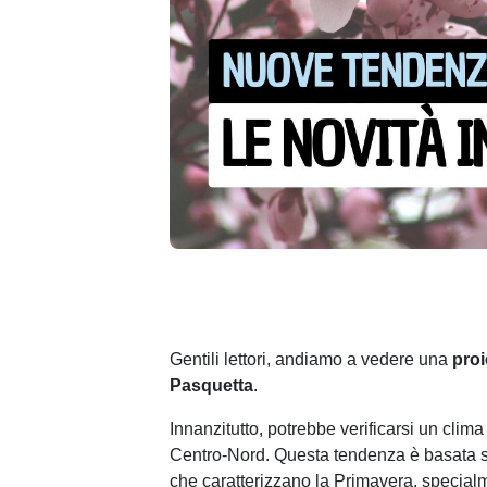
Gentili lettori, andiamo a vedere una
proi
Pasquetta
.
Innanzitutto, potrebbe verificarsi un clima
Centro-Nord. Questa tendenza è basata su
che caratterizzano la Primavera, special