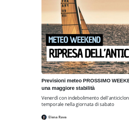
Previsioni meteo PROSSIMO WEEKEN
una maggiore stabilità
Venerdì con indebolimento dell'anticiclo
temporale nella giornata di sabato
Elena Rava