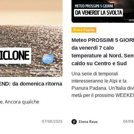
Prima Pagina
Meteo PROSSIMI 5 GIOR
da venerdì 7 calo
temperature al Nord. Se
caldo su Centro e Sud
Una serie di temporali
interesseranno le Alpi e la
D: da domenica ritorna
Pianura Padana. Un'Italia div
metà per il prossimo WEEK
ne. Ancora qualche
07/08/2026
04/08
Elena Rava