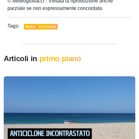
© Meteogiuliacci - Vietata la riproduzione anche
parziale se non espressamente concordata
Tags:
Meteo
Previsioni
Articoli in
primo piano