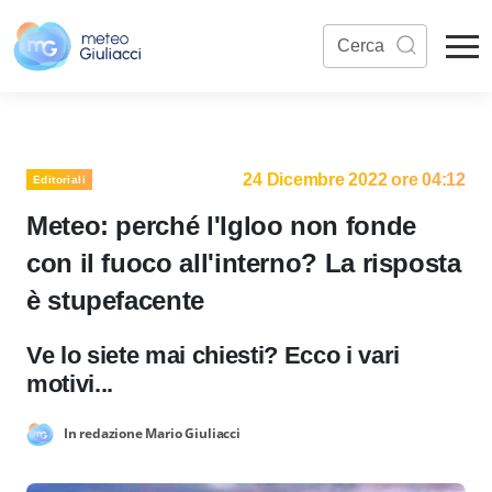
24 Dicembre 2022 ore 04:12
Editoriali
Meteo: perché l'Igloo non fonde
con il fuoco all'interno? La risposta
è stupefacente
Ve lo siete mai chiesti? Ecco i vari
motivi...
In redazione Mario Giuliacci