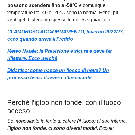
possono scendere fino a -50°C
e comunque
temperature tra -40 e -20°C sono la norma. Per di più
venti gelidi sferzano spesso le distese ghiacciate.
CLAMOROSO AGGIORNAMENTO, Inverno 2022/23,
ecco quando arriva il Freddo
Meteo Natale: la Previsione è sicura e deve far
riflettere. Ecco perché
Didattica: come nasce un fiocco di neve? Un
processo fisico davvero affascinante
Perché l’igloo non fonde, con il fuoco
acceso
Se, nonostante la fonte di calore (il fuoco) al suo interno,
l'igloo non fonde, ci sono diversi motivi.
Eccoli: