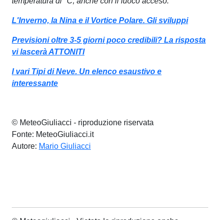
temperatura di °C, anche con il fuoco acceso.
L'Inverno, la Nina e il Vortice Polare. Gli sviluppi
Previsioni oltre 3-5 giorni poco credibili? La risposta
vi lascerà ATTONITI
I vari Tipi di Neve. Un elenco esaustivo e
interessante
© MeteoGiuliacci - riproduzione riservata
Fonte: MeteoGiuliacci.it
Autore:
Mario Giuliacci