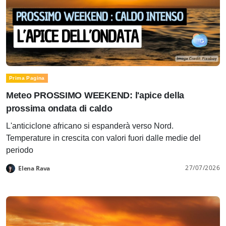
Prima Pagina
Meteo PROSSIMO WEEKEND: l'apice della
prossima ondata di caldo
L'anticiclone africano si espanderà verso Nord.
Temperature in crescita con valori fuori dalle medie del
periodo
27/07/2026
Elena Rava