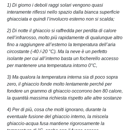
1) Di giorno i deboli raggi solari vengono quasi
interamente riflessi nello spazio dalla bianca superficie
ghiacciata e quindi l’involucro esterno non si scalda;
2) Di notte il ghiaccio si raffredda per perdita di calore
nell’infrarosso, molto più rapidamente di qualunque altro
fino a raggiungere all’esterno la temperatura dell’aria
circostante (-40 /-20 °C). Ma la neve è un perfetto
isolante per cui all’interno basta un focherello accesso
per mantenere una temperatura intorno 0°C,
3) Ma qualora la temperatura interna sia di poco sopra
zero, il ghiaccio fonde molto lentamente perché per
fondere un grammo di ghiaccio occorrono ben 80 calore,
la quantità massima richiesta rispetto alle altre sostanze
4) Per di più, cosa che molti ignorano, durante la
eventuale fusione del ghiaccio interno, la miscela
ghiaccio-acqua fusa mantiene rigorosamente la