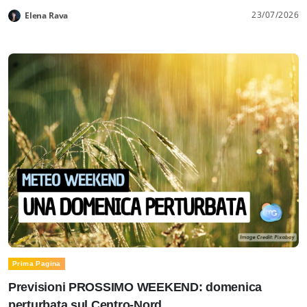
23/07/2026
Elena Rava
Prima Pagina
Previsioni PROSSIMO WEEKEND: domenica
perturbata sul Centro-Nord