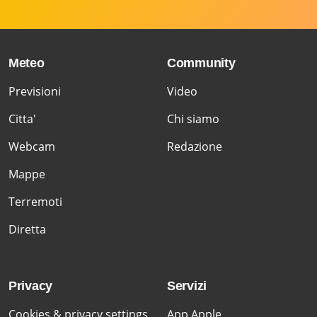
Meteo
Community
Previsioni
Video
Citta'
Chi siamo
Webcam
Redazione
Mappe
Terremoti
Diretta
Privacy
Servizi
Cookies & privacy settings
App Apple