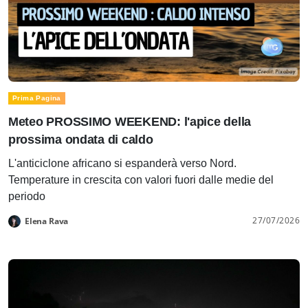
Prima Pagina
Meteo PROSSIMO WEEKEND: l'apice della
prossima ondata di caldo
L'anticiclone africano si espanderà verso Nord.
Temperature in crescita con valori fuori dalle medie del
periodo
27/07/2026
Elena Rava