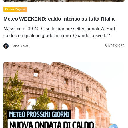
Prima Pagina
Meteo WEEKEND: caldo intenso su tutta l'Italia
Massime di 39-40°C sulle pianure settentrionali. Al Sud
caldo con qualche grado in meno. Quando la svolta?
31/07/2026
Elena Rava