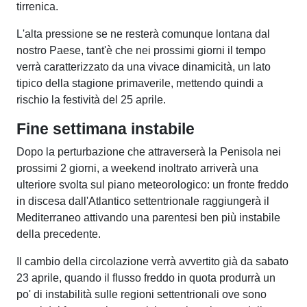
tirrenica.
L'alta pressione se ne resterà comunque lontana dal
nostro Paese, tant'è che nei prossimi giorni il tempo
verrà caratterizzato da una vivace dinamicità, un lato
tipico della stagione primaverile, mettendo quindi a
rischio la festività del 25 aprile.
Fine settimana instabile
Dopo la perturbazione che attraverserà la Penisola nei
prossimi 2 giorni, a weekend inoltrato arriverà una
ulteriore svolta sul piano meteorologico: un fronte freddo
in discesa dall'Atlantico settentrionale raggiungerà il
Mediterraneo attivando una parentesi ben più instabile
della precedente.
Il cambio della circolazione verrà avvertito già da sabato
23 aprile, quando il flusso freddo in quota produrrà un
po' di instabilità sulle regioni settentrionali ove sono