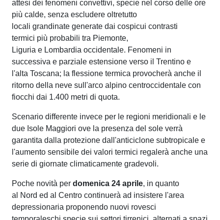
attesi dei fenomeni convettivi, specie nel corso delle ore
più calde, senza escludere oltretutto
locali grandinate generate dai cospicui contrasti
termici più probabili tra Piemonte,
Liguria e Lombardia occidentale. Fenomeni in
successiva e parziale estensione verso il Trentino e
l'alta Toscana; la flessione termica provocherà anche il
ritorno della neve sull'arco alpino centroccidentale con
fiocchi dai 1.400 metri di quota.
Scenario differente invece per le regioni meridionali e le
due Isole Maggiori ove la presenza del sole verrà
garantita dalla protezione dall'anticiclone subtropicale e
l'aumento sensibile dei valori termici regalerà anche una
serie di giornate climaticamente gradevoli.
Poche novità per
domenica 24 aprile
, in quanto
al Nord ed al Centro continuerà ad insistere l'area
depressionaria proponendo nuovi rovesci
temporaleschi specie sui settori tirrenici, alternati a spazi