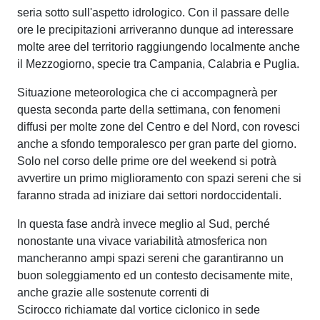
seria sotto sull'aspetto idrologico. Con il passare delle
ore le precipitazioni arriveranno dunque ad interessare
molte aree del territorio raggiungendo localmente anche
il Mezzogiorno, specie tra Campania, Calabria e Puglia.
Situazione meteorologica che ci accompagnerà per
questa seconda parte della settimana, con fenomeni
diffusi per molte zone del Centro e del Nord, con rovesci
anche a sfondo temporalesco per gran parte del giorno.
Solo nel corso delle prime ore del weekend si potrà
avvertire un primo miglioramento con spazi sereni che si
faranno strada ad iniziare dai settori nordoccidentali.
In questa fase andrà invece meglio al Sud, perché
nonostante una vivace variabilità atmosferica non
mancheranno ampi spazi sereni che garantiranno un
buon soleggiamento ed un contesto decisamente mite,
anche grazie alle sostenute correnti di
Scirocco richiamate dal vortice ciclonico in sede