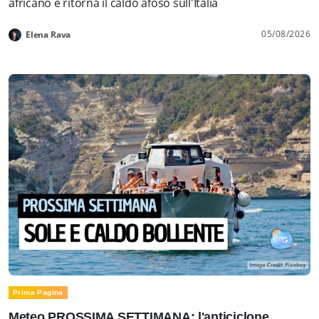
africano e ritorna il caldo afoso sull'Italia
05/08/2026
Elena Rava
Prima Pagina
Meteo PROSSIMA SETTIMANA: l'anticiclone