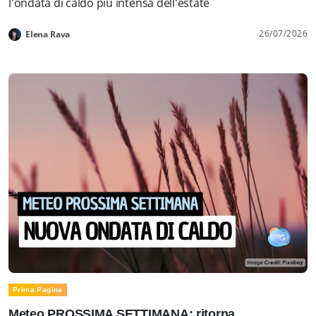
l'ondata di caldo più intensa dell'estate
26/07/2026
Elena Rava
Prima Pagina
Meteo PROSSIMA SETTIMANA: ritorna