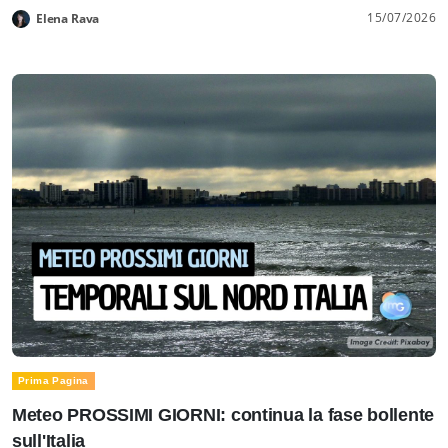
15/07/2026
Elena Rava
Prima Pagina
Meteo PROSSIMI GIORNI: continua la fase bollente
sull'Italia