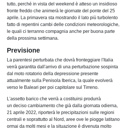
tutto, perché in vista del weekend è atteso un insidioso
fronte freddo che animerà le giornate del ponte del 25
aprile. La primavera sta mostrando il lato più turbolento
fatto di repentini cambi delle condizioni meteorologiche,
le quali ci terranno compagnia anche per buona parte
della prossima settimana.
Previsione
La parentesi perturbata che dovrà fronteggiare l'Italia
verrà garantita dall'arrivo di una perturbazione sospinta
dal moto rotatorio della depressione presente
attualmente sulla Penisola Iberica, la quale evolverà
verso le Baleari per poi capitolare sul Tirreno.
L'assetto barico che verrà a costituirsi produrrà
un deciso cambiamento che già dalla giornata odierna,
21 aprile 2022, riporterà le precipitazioni sulle regioni
centrali e soprattutto al Nord, aree ove le piogge latitano
ormai da molti mesi e la situazione è divenuta molto