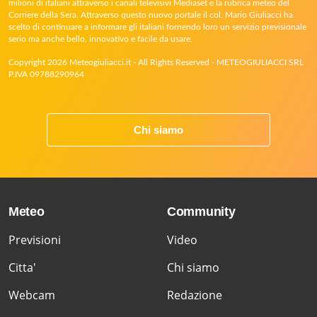
milioni di italiani attraverso i canali televisivi Mediaset e la rubrica meteo del
Corriere della Sera. Attraverso questo nuovo portale il col. Mario Giuliacci ha
scelto di continuare a informare gli italiani fornendo loro un servizio previsionale
serio ma anche bello, innovativo e facile da usare.
Copyright 2026 Meteogiuliacci.it - All Rights Reserved - METEOGIULIACCI SRL
P.IVA 09788290964
Chi siamo
Meteo
Community
Previsioni
Video
Citta'
Chi siamo
Webcam
Redazione