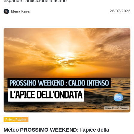
espande l'anticiclone africano
28/07/2026
Elena Rava
Prima Pagina
Meteo PROSSIMO WEEKEND: l'apice della