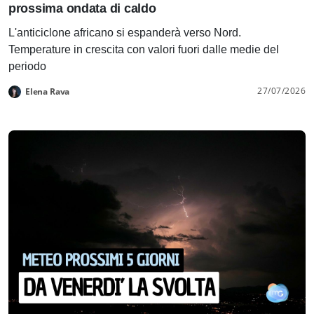
prossima ondata di caldo
L'anticiclone africano si espanderà verso Nord.
Temperature in crescita con valori fuori dalle medie del
periodo
27/07/2026
Elena Rava