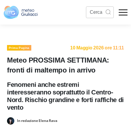
10 Maggio 2026 ore 11:11
Prima Pagina
Meteo PROSSIMA SETTIMANA:
fronti di maltempo in arrivo
Fenomeni anche estremi
interesseranno soprattutto il Centro-
Nord. Rischio grandine e forti raffiche di
vento
In redazione Elena Rava