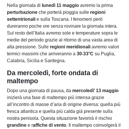
Nella giornata di
lunedì 11 maggio
avremo la prima
perturbazione
che porterà pioggia sulle
regioni
settentrionali
e sulla Toscana. I fenomeni però
dureranno poche ore senza rovinare la giornata intera.
Sul resto dell’Italia avremo sole e temperature sopra le
medie del periodo grazie al ritorno di una vasta area di
alta pressione. Sulle
regioni meridionali
avremo valori
termici massimi che arriveranno a
30-33°C
su Puglia,
Calabria, Sicilia e Sardegna.
Da mercoledì, forte ondata di
maltempo
Dopo una giornata di pausa, da
mercoledì’ 13 maggio
inizierà una fase di maltempo più intensa grazie
all’incontro di masse d’aria di origine diversa: quella più
fresca atlantica e quella più calda già presente sulla
nostra penisola. Questa situazione favorirà il rischio
grandine
e r
affiche di vento
. Il maltempo coinvolgerà il