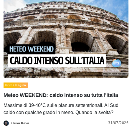
Prima Pagina
Meteo WEEKEND: caldo intenso su tutta l'Italia
Massime di 39-40°C sulle pianure settentrionali. Al Sud
caldo con qualche grado in meno. Quando la svolta?
31/07/2026
Elena Rava