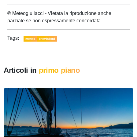
© Meteogiuliacci - Vietata la riproduzione anche
parziale se non espressamente concordata
Tags:
meteo
previsioni
Articoli in
primo piano