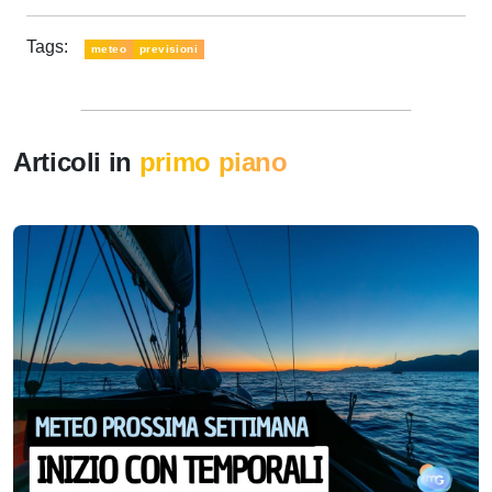
Tags:
meteo
previsioni
Articoli in
primo piano