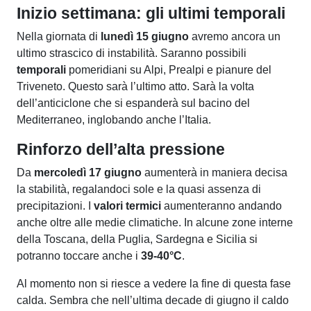
Inizio settimana: gli ultimi temporali
Nella giornata di
lunedì 15 giugno
avremo ancora un
ultimo strascico di instabilità. Saranno possibili
temporali
pomeridiani su Alpi, Prealpi e pianure del
Triveneto. Questo sarà l’ultimo atto. Sarà la volta
dell’anticiclone che si espanderà sul bacino del
Mediterraneo, inglobando anche l’Italia.
Rinforzo dell’alta pressione
Da
mercoledì 17 giugno
aumenterà in maniera decisa
la stabilità, regalandoci sole e la quasi assenza di
precipitazioni. I
valori termici
aumenteranno andando
anche oltre alle medie climatiche. In alcune zone interne
della Toscana, della Puglia, Sardegna e Sicilia si
potranno toccare anche i
39-40°C
.
Al momento non si riesce a vedere la fine di questa fase
calda. Sembra che nell’ultima decade di giugno il caldo