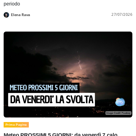
periodo
27/07/2026
Elena Rava
Prima Pagina
Meteo PROSSIMI 5 GIORNI: da venerdì 7 calo