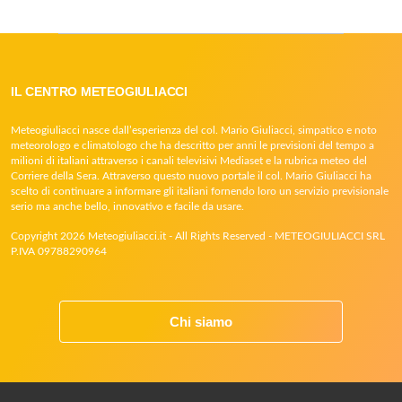
IL CENTRO METEOGIULIACCI
Meteogiuliacci nasce dall’esperienza del col. Mario Giuliacci, simpatico e noto
meteorologo e climatologo che ha descritto per anni le previsioni del tempo a
milioni di italiani attraverso i canali televisivi Mediaset e la rubrica meteo del
Corriere della Sera. Attraverso questo nuovo portale il col. Mario Giuliacci ha
scelto di continuare a informare gli italiani fornendo loro un servizio previsionale
serio ma anche bello, innovativo e facile da usare.
Copyright 2026 Meteogiuliacci.it - All Rights Reserved - METEOGIULIACCI SRL
P.IVA 09788290964
Chi siamo