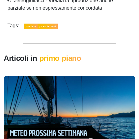
© Meteogiuliacci - Vietata la riproduzione anche
parziale se non espressamente concordata
Tags:
meteo
previsioni
Articoli in
primo piano