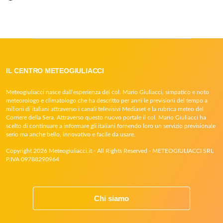
IL CENTRO METEOGIULIACCI
Meteogiuliacci nasce dall’esperienza del col. Mario Giuliacci, simpatico e noto
meteorologo e climatologo che ha descritto per anni le previsioni del tempo a
milioni di italiani attraverso i canali televisivi Mediaset e la rubrica meteo del
Corriere della Sera. Attraverso questo nuovo portale il col. Mario Giuliacci ha
scelto di continuare a informare gli italiani fornendo loro un servizio previsionale
serio ma anche bello, innovativo e facile da usare.
Copyright 2026 Meteogiuliacci.it - All Rights Reserved - METEOGIULIACCI SRL
P.IVA 09788290964
Chi siamo