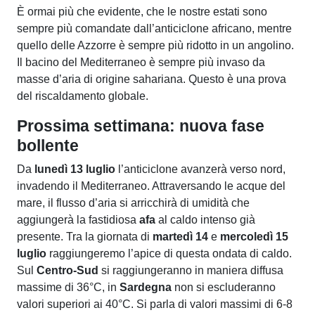
È ormai più che evidente, che le nostre estati sono
sempre più comandate dall’anticiclone africano, mentre
quello delle Azzorre è sempre più ridotto in un angolino.
Il bacino del Mediterraneo è sempre più invaso da
masse d’aria di origine sahariana. Questo è una prova
del riscaldamento globale.
Prossima settimana: nuova fase
bollente
Da
lunedì 13 luglio
l’anticiclone avanzerà verso nord,
invadendo il Mediterraneo. Attraversando le acque del
mare, il flusso d’aria si arricchirà di umidità che
aggiungerà la fastidiosa
afa
al caldo intenso già
presente. Tra la giornata di
martedì 14
e
mercoledì 15
luglio
raggiungeremo l’apice di questa ondata di caldo.
Sul
Centro-Sud
si raggiungeranno in maniera diffusa
massime di 36°C, in
Sardegna
non si escluderanno
valori superiori ai 40°C. Si parla di valori massimi di 6-8