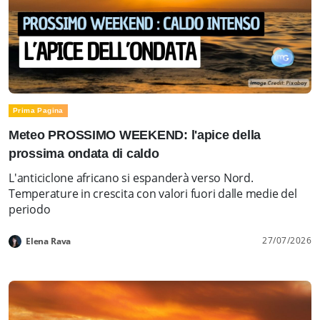
Prima Pagina
Meteo PROSSIMO WEEKEND: l'apice della
prossima ondata di caldo
L'anticiclone africano si espanderà verso Nord.
Temperature in crescita con valori fuori dalle medie del
periodo
27/07/2026
Elena Rava