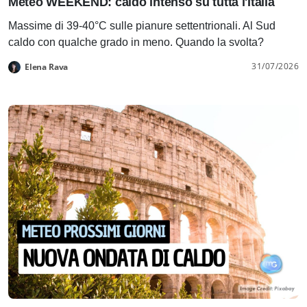
Meteo WEEKEND: caldo intenso su tutta l'Italia
Massime di 39-40°C sulle pianure settentrionali. Al Sud
caldo con qualche grado in meno. Quando la svolta?
31/07/2026
Elena Rava