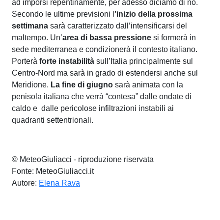
ad imporsi repentinamente, per adesso diciamo di no.
Secondo le ultime previsioni l
’inizio della prossima
settimana
sarà caratterizzato dall’intensificarsi del
maltempo. Un’
area di bassa pressione
si formerà in
sede mediterranea e condizionerà il contesto italiano.
Porterà
forte instabilità
sull’Italia principalmente sul
Centro-Nord ma sarà in grado di estendersi anche sul
Meridione.
La fine di giugno
sarà animata con la
penisola italiana che verrà “contesa” dalle ondate di
caldo e dalle pericolose infiltrazioni instabili ai
quadranti settentrionali.
© MeteoGiuliacci - riproduzione riservata
Fonte: MeteoGiuliacci.it
Autore:
Elena Rava