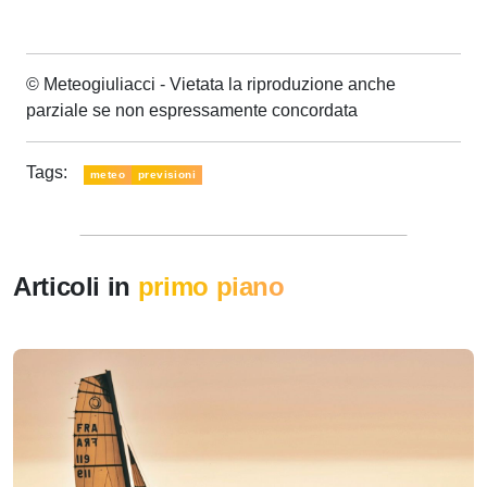
© Meteogiuliacci - Vietata la riproduzione anche
parziale se non espressamente concordata
Tags:
meteo
previsioni
Articoli in
primo piano