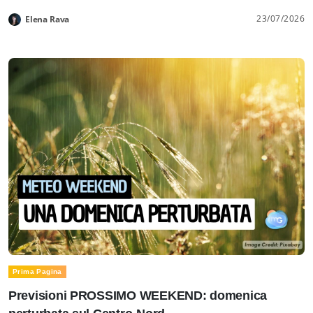
23/07/2026
Elena Rava
Prima Pagina
Previsioni PROSSIMO WEEKEND: domenica