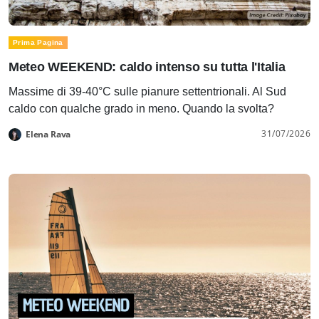
Prima Pagina
Meteo WEEKEND: caldo intenso su tutta l'Italia
Massime di 39-40°C sulle pianure settentrionali. Al Sud
caldo con qualche grado in meno. Quando la svolta?
31/07/2026
Elena Rava