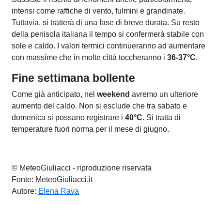
intensi come raffiche di vento, fulmini e grandinate.
Tuttavia, si tratterà di una fase di breve durata. Su resto
della penisola italiana il tempo si confermerà stabile con
sole e caldo. I valori termici continueranno ad aumentare
con massime che in molte città toccheranno i
36-37°C
.
Fine settimana bollente
Come già anticipato, nel
weekend
avremo un ulteriore
aumento del caldo. Non si esclude che tra sabato e
domenica si possano registrare i
40°C
. Si tratta di
temperature fuori norma per il mese di giugno.
© MeteoGiuliacci - riproduzione riservata
Fonte: MeteoGiuliacci.it
Autore:
Elena Rava