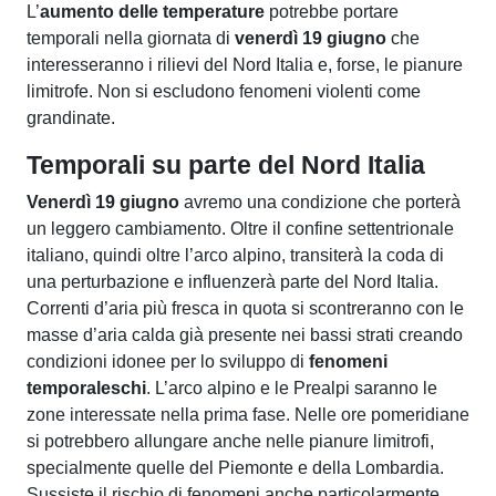
L’
aumento delle temperature
potrebbe portare
temporali nella giornata di
venerdì 19 giugno
che
interesseranno i rilievi del Nord Italia e, forse, le pianure
limitrofe. Non si escludono fenomeni violenti come
grandinate.
Temporali su parte del Nord Italia
Venerdì 19 giugno
avremo una condizione che porterà
un leggero cambiamento. Oltre il confine settentrionale
italiano, quindi oltre l’arco alpino, transiterà la coda di
una perturbazione e influenzerà parte del Nord Italia.
Correnti d’aria più fresca in quota si scontreranno con le
masse d’aria calda già presente nei bassi strati creando
condizioni idonee per lo sviluppo di
fenomeni
temporaleschi
. L’arco alpino e le Prealpi saranno le
zone interessate nella prima fase. Nelle ore pomeridiane
si potrebbero allungare anche nelle pianure limitrofi,
specialmente quelle del Piemonte e della Lombardia.
Sussiste il rischio di fenomeni anche particolarmente