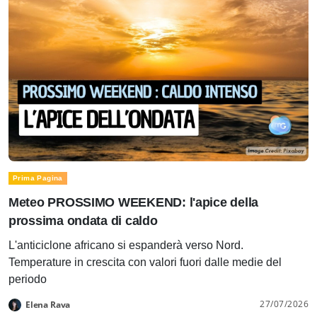
Prima Pagina
Meteo PROSSIMO WEEKEND: l'apice della
prossima ondata di caldo
L'anticiclone africano si espanderà verso Nord.
Temperature in crescita con valori fuori dalle medie del
periodo
27/07/2026
Elena Rava