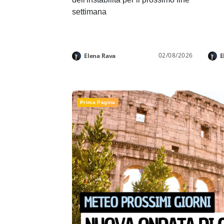
settimana
02/08/2026
Elena Rava
E
Prima Pagina