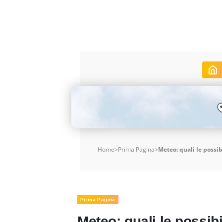
Home
>
Prima Pagina
>
Meteo: quali le possib
Prima Pagina
Meteo: quali le possibi