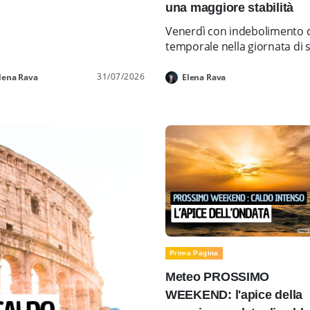
una maggiore stabilità
Venerdì con indebolimento d
temporale nella giornata di 
31/07/2026
lena Rava
Elena Rava
Prima Pagina
Meteo PROSSIMO
WEEKEND: l'apice della