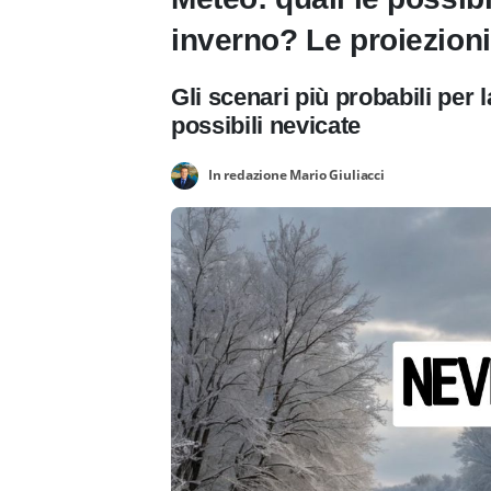
inverno? Le proiezioni
Gli scenari più probabili per 
possibili nevicate
In redazione Mario Giuliacci