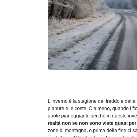
L'inverno è la stagione del freddo e dell
pianure e le coste. O almeno, quando i fio
quote pianeggianti, perchè in questo inv
realtà non se non sono viste quasi per
zone di montagna, o prima della fine ci s