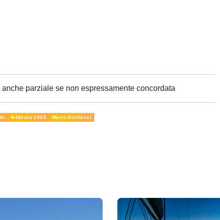
ne anche parziale se non espressamente concordata
do
febbraio 2025
Mario Giuliacci