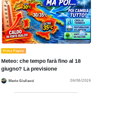
Prima Pagina
Meteo: che tempo farà fino al 18
giugno? La previsione
06/06/2026
Mario Giuliacci