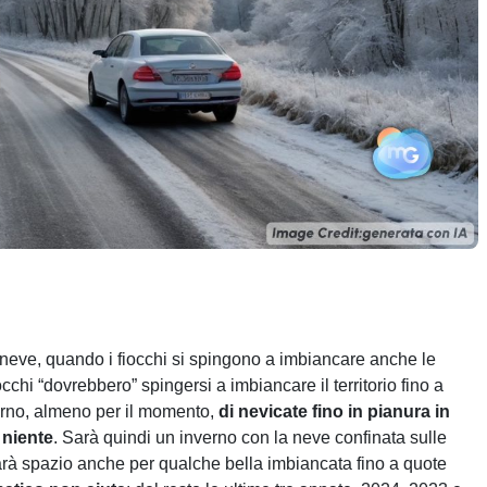
a neve, quando i fiocchi si spingono a imbiancare anche le
cchi “dovrebbero” spingersi a imbiancare il territorio fino a
erno, almeno per il momento,
di nevicate fino in pianura in
 niente
. Sarà quindi un inverno con la neve confinata sulle
arà spazio anche per qualche bella imbiancata fino a quote