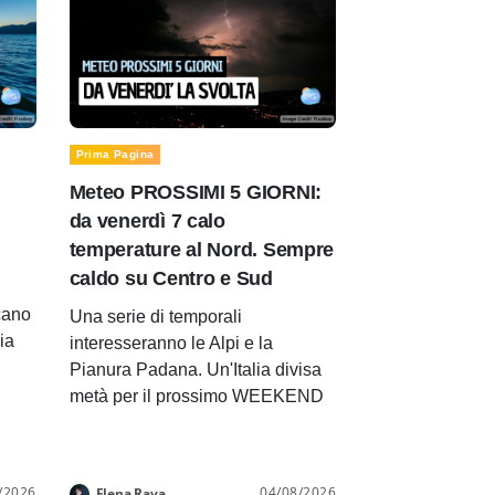
Prima Pagina
Meteo PROSSIMI 5 GIORNI:
da venerdì 7 calo
temperature al Nord. Sempre
caldo su Centro e Sud
cano
Una serie di temporali
lia
interesseranno le Alpi e la
Pianura Padana. Un'Italia divisa
metà per il prossimo WEEKEND
/2026
04/08/2026
Elena Rava