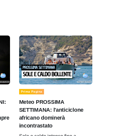
Prima Pagina
NI:
Meteo PROSSIMA
SETTIMANA: l'anticiclone
mpre
africano dominerà
incontrastato