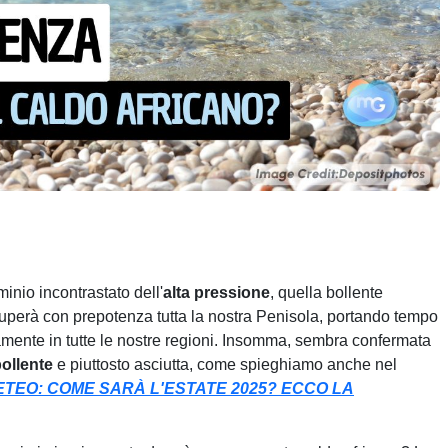
minio incontrastato dell'
alta
pressione
, quella bollente
uperà con prepotenza tutta la nostra Penisola, portando tempo
mente in tutte le nostre regioni. Insomma, sembra confermata
ollente
e piuttosto asciutta, come spieghiamo anche nel
ETEO: COME SARÀ L'ESTATE 2025? ECCO LA