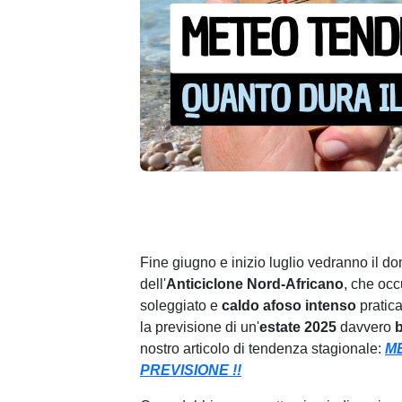
Fine giugno e inizio luglio vedranno il do
dell'
Anticiclone
Nord-Africano
, che occ
soleggiato e
caldo afoso intenso
pratica
la previsione di un'
estate 2025
davvero
b
nostro articolo di tendenza stagionale:
M
PREVISIONE !!