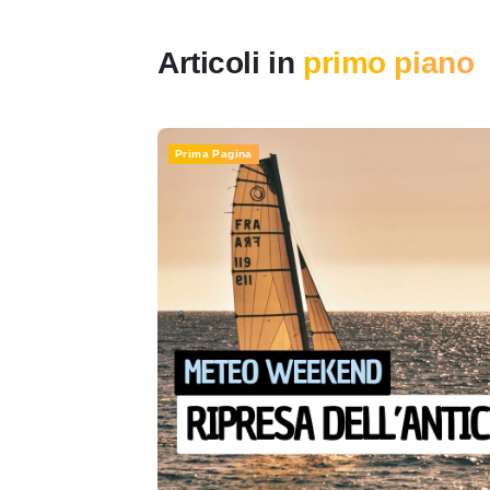
Articoli in
primo piano
Prima Pagina