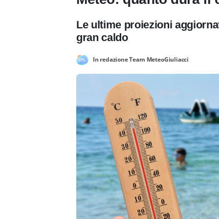
Le ultime proiezioni aggiornat
gran caldo
In redazione Team MeteoGiuliacci