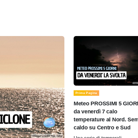
Prima Pagina
Meteo PROSSIMI 5 GIOR
da venerdì 7 calo
temperature al Nord. Se
caldo su Centro e Sud