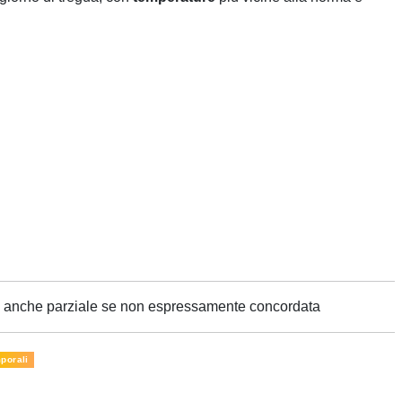
ne anche parziale se non espressamente concordata
porali