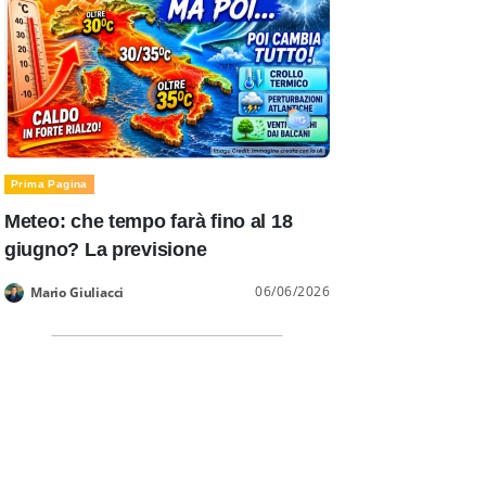
Prima Pagina
Meteo: che tempo farà fino al 18
giugno? La previsione
06/06/2026
Mario Giuliacci