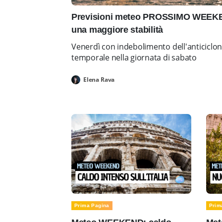
Previsioni meteo PROSSIMO WEEKEN
una maggiore stabilità
Venerdì con indebolimento dell'anticiclo
temporale nella giornata di sabato
Elena Rava
Prima Pagina
Prim