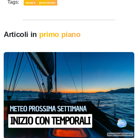
Tags:
meteo
previsioni
Articoli in
primo piano