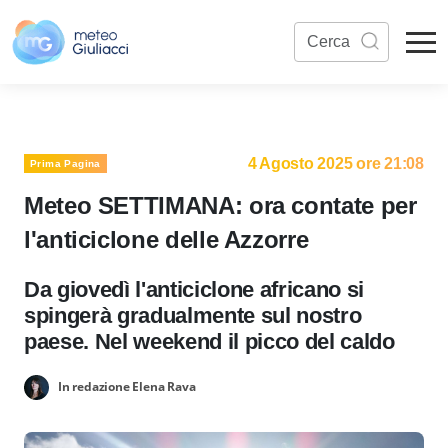
4 Agosto 2025 ore 21:08
Prima Pagina
Meteo SETTIMANA: ora contate per
l'anticiclone delle Azzorre
Da giovedì l'anticiclone africano si
spingerà gradualmente sul nostro
paese. Nel weekend il picco del caldo
In redazione Elena Rava