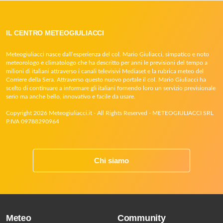
IL CENTRO METEOGIULIACCI
Meteogiuliacci nasce dall’esperienza del col. Mario Giuliacci, simpatico e noto
meteorologo e climatologo che ha descritto per anni le previsioni del tempo a
milioni di italiani attraverso i canali televisivi Mediaset e la rubrica meteo del
Corriere della Sera. Attraverso questo nuovo portale il col. Mario Giuliacci ha
scelto di continuare a informare gli italiani fornendo loro un servizio previsionale
serio ma anche bello, innovativo e facile da usare.
Copyright 2026 Meteogiuliacci.it - All Rights Reserved - METEOGIULIACCI SRL
P.IVA 09788290964
Chi siamo
Meteo
Community