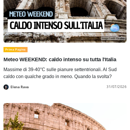
Prima Pagina
Meteo WEEKEND: caldo intenso su tutta l'Italia
Massime di 39-40°C sulle pianure settentrionali. Al Sud
caldo con qualche grado in meno. Quando la svolta?
31/07/2026
Elena Rava