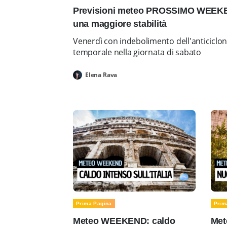
Previsioni meteo PROSSIMO WEEKEN
una maggiore stabilità
Venerdì con indebolimento dell'anticiclo
temporale nella giornata di sabato
Elena Rava
Prima Pagina
Prim
Meteo WEEKEND: caldo
Met