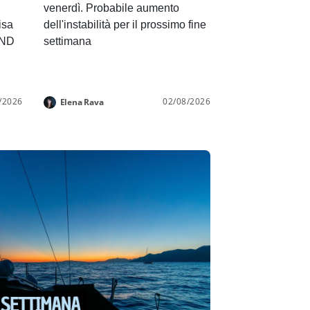
venerdì. Probabile aumento
isa
dell'instabilità per il prossimo fine
END
settimana
/2026
02/08/2026
Elena Rava