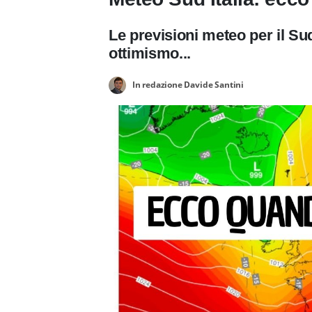
Le previsioni meteo per il Su
ottimismo...
In redazione Davide Santini