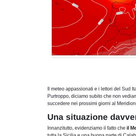
Il meteo appassionati e i lettori del Sud It
Purtroppo, diciamo subito che non vedia
succedere nei prossimi giorni al Meridion
Una situazione davver
Innanzitutto, evidenziamo il fatto che
il M
tutta la Sicilia e una buona parte di Cal