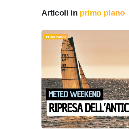
Articoli in
primo piano
Prima Pagina