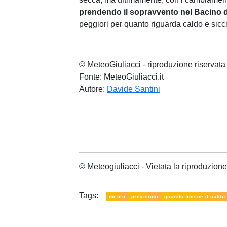
prendendo il sopravvento nel Bacino 
peggiori per quanto riguarda caldo e sicc
© MeteoGiuliacci - riproduzione riservata
Fonte: MeteoGiuliacci.it
Autore:
Davide Santini
© Meteogiuliacci - Vietata la riproduzio
Tags:
meteo
previsioni
quando finisce il caldo