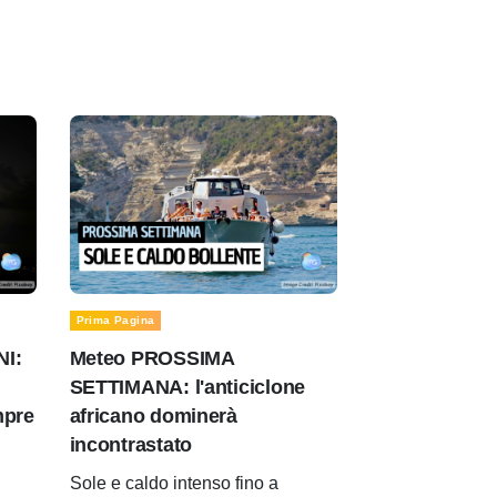
Prima Pagina
NI:
Meteo PROSSIMA
SETTIMANA: l'anticiclone
mpre
africano dominerà
incontrastato
Sole e caldo intenso fino a