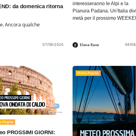
interesseranno le Alpi e la
D: da domenica ritorna
Pianura Padana. Un'Italia div
metà per il prossimo WEEK
ne. Ancora qualche
07/08/2026
04/08
Elena Rava
Prima Pagina
a Pagina
eo PROSSIMI GIORNI: