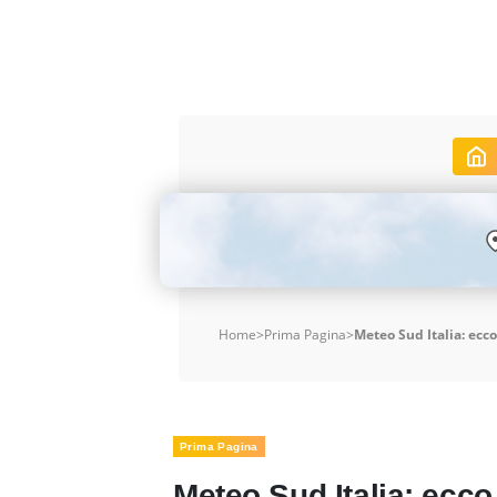
Home
>
Prima Pagina
>
Meteo Sud Italia: ecco
Prima Pagina
Meteo Sud Italia: ecco