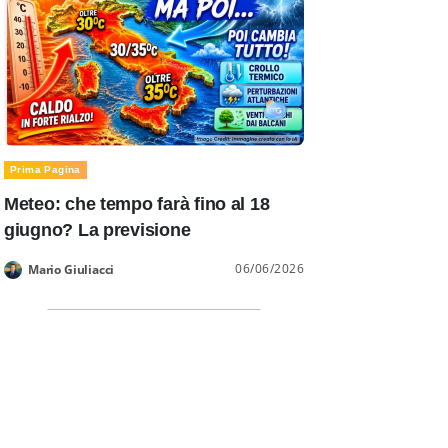
Prima Pagina
Meteo: che tempo farà fino al 18
giugno? La previsione
06/06/2026
Mario Giuliacci