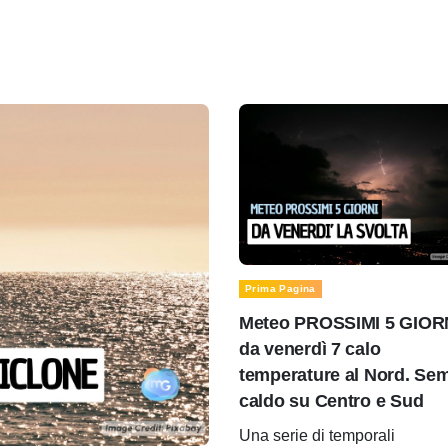
Prima Pagina
Meteo PROSSIMI 5 GIOR
da venerdì 7 calo
temperature al Nord. Se
caldo su Centro e Sud
Una serie di temporali