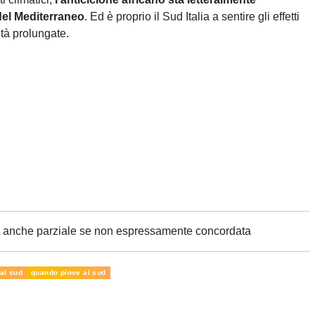
del Mediterraneo
. Ed è proprio il Sud Italia a sentire gli effetti
ità prolungate.
ne anche parziale se non espressamente concordata
 al sud
quando piove al sud