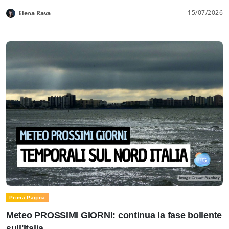
15/07/2026
Elena Rava
Prima Pagina
Meteo PROSSIMI GIORNI: continua la fase bollente
sull'Italia