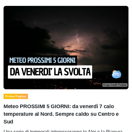
Prima Pagina
Meteo PROSSIMI 5 GIORNI: da venerdì 7 calo
temperature al Nord. Sempre caldo su Centro e
Sud
Una serie di temporali interesseranno le Alpi e la Pianura