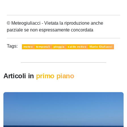
© Meteogiuliacci - Vietata la riproduzione anche
parziale se non espressamente concordata
Tags:
meteo
temporali
pioggia
caldo estivo
Mario Giuliacci
Articoli in
primo piano