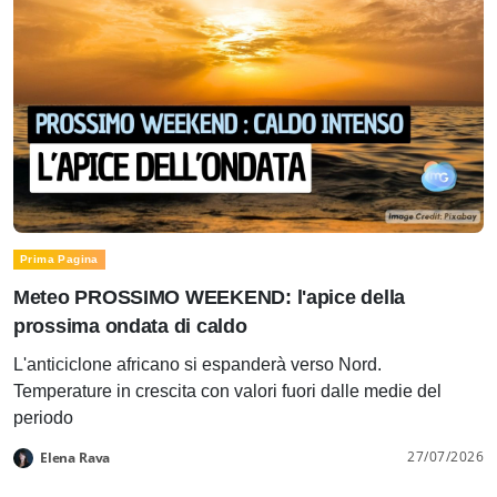
Prima Pagina
Meteo PROSSIMO WEEKEND: l'apice della
prossima ondata di caldo
L'anticiclone africano si espanderà verso Nord.
Temperature in crescita con valori fuori dalle medie del
periodo
27/07/2026
Elena Rava