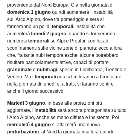
proveniente dal Nord Europa. Già nella giornata di
domenica 1 giugno
quindi aumenterà l'instabilità
sull'Arco Alpino, dove tra pomeriggio e sera si
formeranno un po' di
temporali
. Instabilità che
aumenterà
lunedì 2 giugno
, quando si formeranno
numerosi
temporali
su Alpi e Prealpi, con locali
sconfinamenti sulle vicine zone di pianura: ecco allora
che, fra tante nubi temporalesche, alcune potrebbero
risultare particolarmente attive, capaci di portare
grandinate
e
nubifragi
, specie in Lombardia, Trentino e
Veneto. Ma i
temporali
non si limiteranno a brontolare
nella giornata di lunedì e, a tratti, si faranno sentire
anche il giorno successivo.
Martedì 3 giugno
, in base alle proiezioni più
aggiornate, l'
instabilità
sarà ancora protagonista su tutto
l'Arco Alpino, anche se meno diffusa e insistente. Poi
mercoledì 4 giugno
si affaccerà una nuova
perturbazione
: al Nord la giornata risulterà quindi