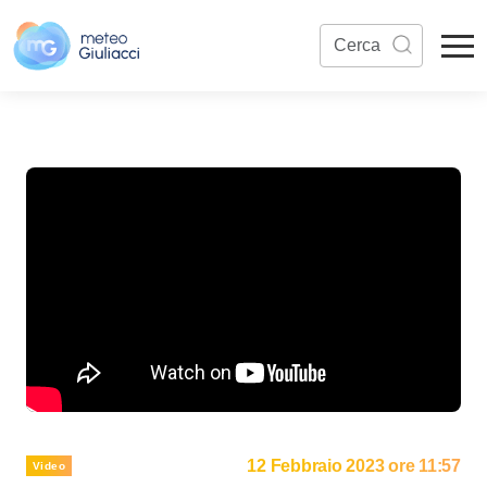
12 Febbraio 2023 ore 11:57
Video