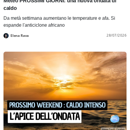
Meteo PROSSIMI GIORNI: una nuova ondata di
caldo
Da metà settimana aumentano le temperature e afa. Si
espande l'anticiclone africano
28/07/2026
Elena Rava