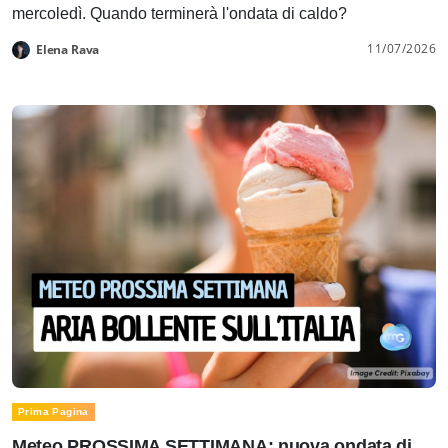
mercoledì. Quando terminerà l'ondata di caldo?
11/07/2026
Elena Rava
Prima Pagina
Meteo PROSSIMA SETTIMANA: nuova ondata di