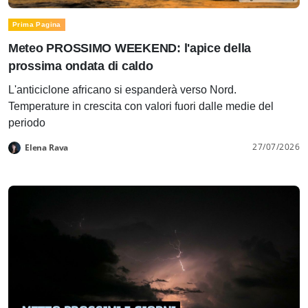
Prima Pagina
Meteo PROSSIMO WEEKEND: l'apice della
prossima ondata di caldo
L'anticiclone africano si espanderà verso Nord.
Temperature in crescita con valori fuori dalle medie del
periodo
27/07/2026
Elena Rava