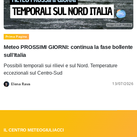
Prima Pagina
Meteo PROSSIMI GIORNI: continua la fase bollente
sull'Italia
Possibili temporali sui rilievi e sul Nord. Temperature
eccezionali sul Centro-Sud
13/07/2026
Elena Rava
IL CENTRO METEOGIULIACCI