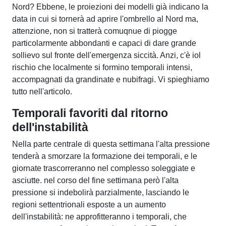
Nord? Ebbene, le proiezioni dei modelli già indicano la
data in cui si tornerà ad aprire l'ombrello al Nord ma,
attenzione, non si tratterà comuqnue di piogge
particolarmente abbondanti e capaci di dare grande
sollievo sul fronte dell'emergenza siccità. Anzi, c'è iol
rischio che localmente si formino temporali intensi,
accompagnati da grandinate e nubifragi. Vi spieghiamo
tutto nell'articolo.
Temporali favoriti dal ritorno
dell'instabilità
Nella parte centrale di questa settimana l'alta pressione
tenderà a smorzare la formazione dei temporali, e le
giornate trascorreranno nel complesso soleggiate e
asciutte. nel corso del fine settimana però l'alta
pressione si indebolirà parzialmente, lasciando le
regioni settentrionali esposte a un aumento
dell'instabilità: ne approfitteranno i temporali, che