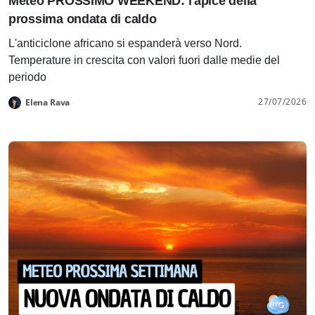
Meteo PROSSIMO WEEKEND: l'apice della
prossima ondata di caldo
L'anticiclone africano si espanderà verso Nord.
Temperature in crescita con valori fuori dalle medie del
periodo
27/07/2026
Elena Rava