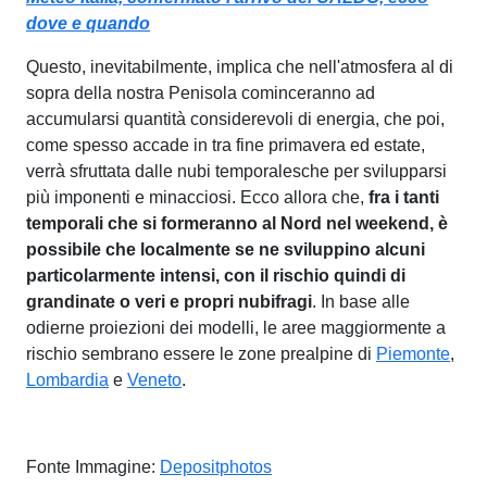
dove e quando
Questo, inevitabilmente, implica che nell'atmosfera al di
sopra della nostra Penisola cominceranno ad
accumularsi quantità considerevoli di energia, che poi,
come spesso accade in tra fine primavera ed estate,
verrà sfruttata dalle nubi temporalesche per svilupparsi
più imponenti e minacciosi. Ecco allora che,
fra i tanti
temporali che si formeranno al Nord nel weekend, è
possibile che localmente se ne sviluppino alcuni
particolarmente intensi, con il rischio quindi di
grandinate o veri e propri nubifragi
. In base alle
odierne proiezioni dei modelli, le aree maggiormente a
rischio sembrano essere le zone prealpine di
Piemonte
,
Lombardia
e
Veneto
.
Fonte Immagine:
Depositphotos