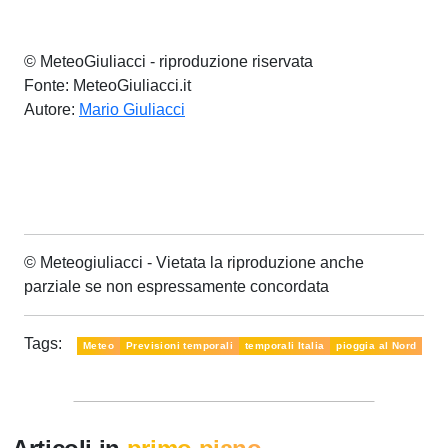
© MeteoGiuliacci - riproduzione riservata
Fonte: MeteoGiuliacci.it
Autore:
Mario Giuliacci
© Meteogiuliacci - Vietata la riproduzione anche
parziale se non espressamente concordata
Tags:
Meteo
Previsioni temporali
temporali Italia
pioggia al Nord