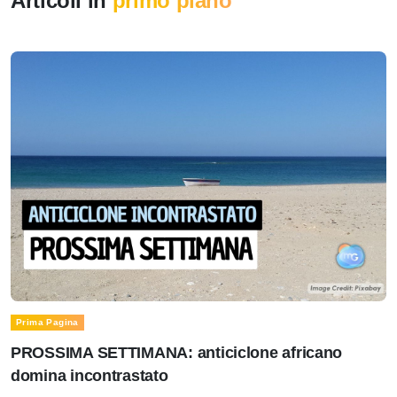
Articoli in
primo piano
Prima Pagina
PROSSIMA SETTIMANA: anticiclone africano
domina incontrastato