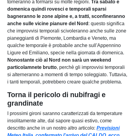
torneranno a formarsi su molte regioni.
Tra sabato e
domenica quindi rovesci e temporali sparsi
bagneranno le zone alpine e, a tratti, sconfineranno
anche sulle vicine pianure del Nord
: questo significa
che improvvisi temporali scivoleranno anche sulle zone
pianeggianti di Piemonte, Lombardia e Veneto, ma
qualche temporale è probabile anche sull'Appennino
Ligure ed Emiliano, specie nella giornata di domenica.
Nonostante ciò al Nord non sarà un weekend
particolamnete brutto
, perchè gli improvvisi temporali
si alterneranno a momenti di tempo soleggiato. Tuttavia,
i tanti temporali, potrebbero creare qualche problema.
Torna il pericolo di nubifragi e
grandinate
I prossimi gironi saranno caratterizzati da temperature
insolitamente alte, dal sapore quasi estivo, come
descritto anche in un nostro altro articolo:
Previsioni
Meteo Italia, confermato l'arrivo del CALDO, ecco