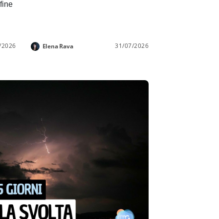
 fine
/2026
31/07/2026
Elena Rava