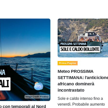
Prima Pagina
Meteo PROSSIMA
SETTIMANA: l'anticiclon
africano dominerà
incontrastato
Sole e caldo intenso fino a
venerdì. Probabile aumento
con temporali al Nord