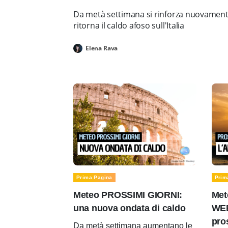
Da metà settimana si rinforza nuovamente 
ritorna il caldo afoso sull'Italia
Elena Rava
Prima Pagina
Prim
Meteo PROSSIMI GIORNI:
Met
una nuova ondata di caldo
WEE
pro
Da metà settimana aumentano le