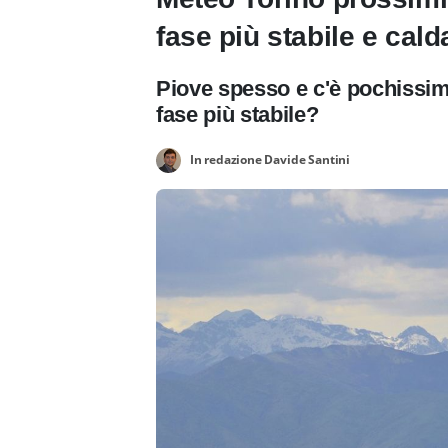
fase più stabile e cald
Piove spesso e c'è pochissim
fase più stabile?
In redazione Davide Santini