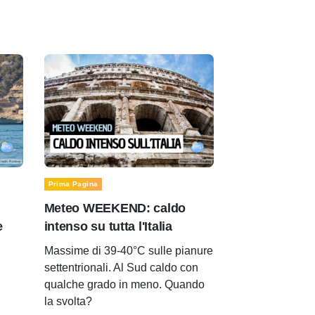
Prima Pagina
Meteo WEEKEND: caldo
e
intenso su tutta l'Italia
Massime di 39-40°C sulle pianure
settentrionali. Al Sud caldo con
qualche grado in meno. Quando
la svolta?