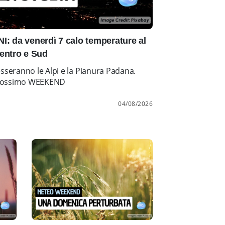
: da venerdì 7 calo temperature al
entro e Sud
esseranno le Alpi e la Pianura Padana.
l prossimo WEEKEND
04/08/2026