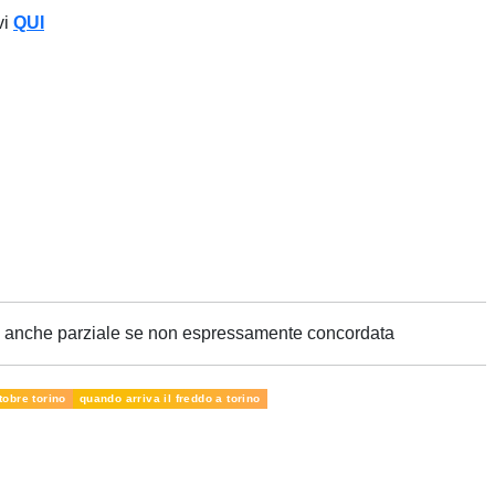
vi
QUI
ne anche parziale se non espressamente concordata
tobre torino
quando arriva il freddo a torino