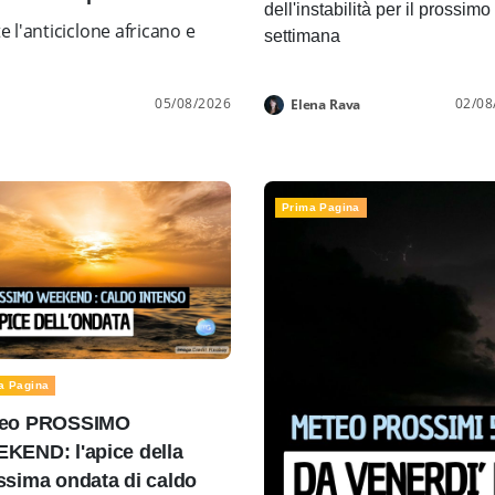
dell'instabilità per il prossimo
l'anticiclone africano e
settimana
05/08/2026
02/08
Elena Rava
Prima Pagina
a Pagina
eo PROSSIMO
KEND: l'apice della
ssima ondata di caldo