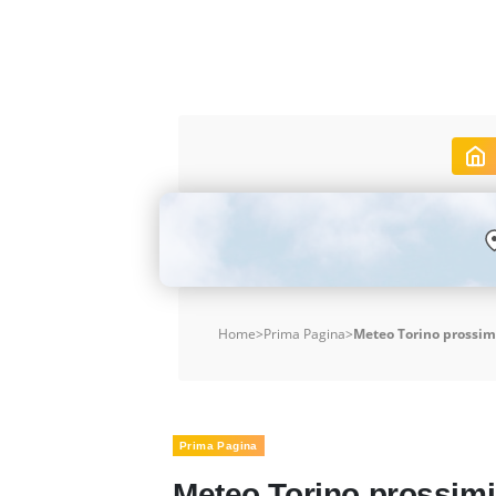
Home
>
Prima Pagina
>
Meteo Torino prossimi
Prima Pagina
Meteo Torino prossimi