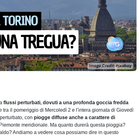
da
flussi perturbati, dovuti a una profonda goccia fredda
 tra il pomeriggio di Mercoledì 2 e l'intera giornata di Giovedì
 perturbato, con
piogge diffuse anche a carattere di
ul Piemonte meridionale. Ma quanto durerà questa pioggia?
 caldo? Andiamo a vedere cosa possiamo dire in questo