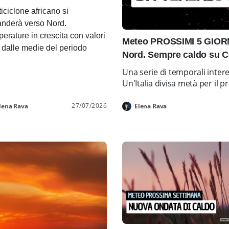
ticiclone africano si
nderà verso Nord.
erature in crescita con valori
Meteo PROSSIMI 5 GIORNI
i dalle medie del periodo
Nord. Sempre caldo su C
Una serie di temporali inter
Un'Italia divisa metà per i
27/07/2026
lena Rava
Elena Rava