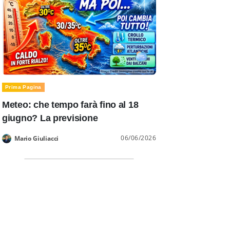
Prima Pagina
Meteo: che tempo farà fino al 18
giugno? La previsione
06/06/2026
Mario Giuliacci