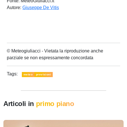
Fonte: MeteoGiuliacci.it
Autore:
Giuseppe De Vitis
© Meteogiuliacci - Vietata la riproduzione anche
parziale se non espressamente concordata
Tags:
meteo
previsioni
Articoli in
primo piano