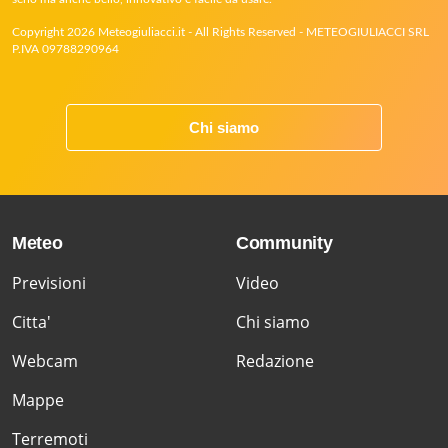
Copyright 2026 Meteogiuliacci.it - All Rights Reserved - METEOGIULIACCI SRL
P.IVA 09788290964
Chi siamo
Meteo
Community
Previsioni
Video
Citta'
Chi siamo
Webcam
Redazione
Mappe
Terremoti