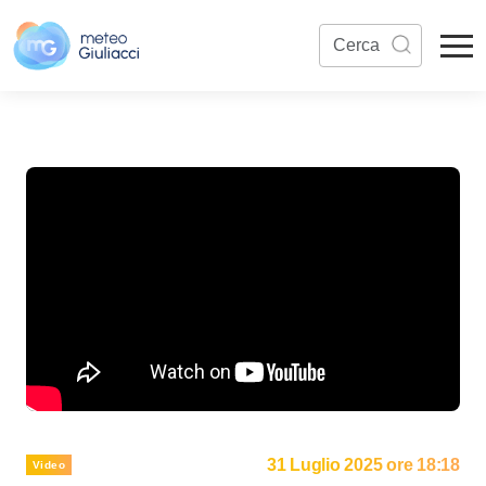
31 Luglio 2025 ore 18:18
Video