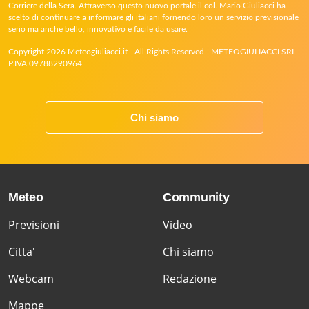
Corriere della Sera. Attraverso questo nuovo portale il col. Mario Giuliacci ha
scelto di continuare a informare gli italiani fornendo loro un servizio previsionale
serio ma anche bello, innovativo e facile da usare.
Copyright 2026 Meteogiuliacci.it - All Rights Reserved - METEOGIULIACCI SRL
P.IVA 09788290964
Chi siamo
Meteo
Community
Previsioni
Video
Citta'
Chi siamo
Webcam
Redazione
Mappe