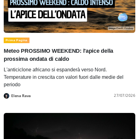
Prima Pagina
Meteo PROSSIMO WEEKEND: l'apice della
prossima ondata di caldo
L'anticiclone africano si espanderà verso Nord.
Temperature in crescita con valori fuori dalle medie del
periodo
27/07/2026
Elena Rava