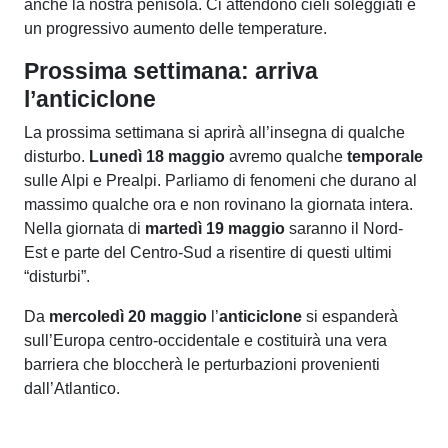
anche la nostra penisola. Ci attendono cieli soleggiati e
un progressivo aumento delle temperature.
Prossima settimana: arriva
l’anticiclone
La prossima settimana si aprirà all’insegna di qualche
disturbo.
Lunedì 18 maggio
avremo qualche
temporale
sulle Alpi e Prealpi. Parliamo di fenomeni che durano al
massimo qualche ora e non rovinano la giornata intera.
Nella giornata di
martedì 19 maggio
saranno il Nord-
Est e parte del Centro-Sud a risentire di questi ultimi
“disturbi”.
Da
mercoledì 20 maggio
l’
anticiclone
si espanderà
sull’Europa centro-occidentale e costituirà una vera
barriera che bloccherà le perturbazioni provenienti
dall’Atlantico.