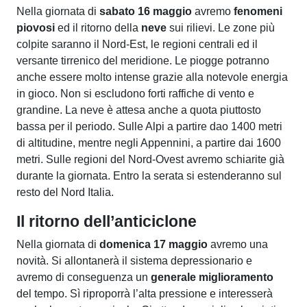
Nella giornata di
sabato 16 maggio
avremo
fenomeni
piovosi
ed il ritorno della
neve
sui rilievi. Le zone più
colpite saranno il Nord-Est, le regioni centrali ed il
versante tirrenico del meridione. Le piogge potranno
anche essere molto intense grazie alla notevole energia
in gioco. Non si escludono forti raffiche di vento e
grandine. La neve è attesa anche a quota piuttosto
bassa per il periodo. Sulle Alpi a partire dao 1400 metri
di altitudine, mentre negli Appennini, a partire dai 1600
metri. Sulle regioni del Nord-Ovest avremo schiarite già
durante la giornata. Entro la serata si estenderanno sul
resto del Nord Italia.
Il ritorno dell’anticiclone
Nella giornata di
domenica 17 maggio
avremo una
novità. Si allontanerà il sistema depressionario e
avremo di conseguenza un
generale miglioramento
del tempo. Sì riproporrà l’alta pressione e interesserà