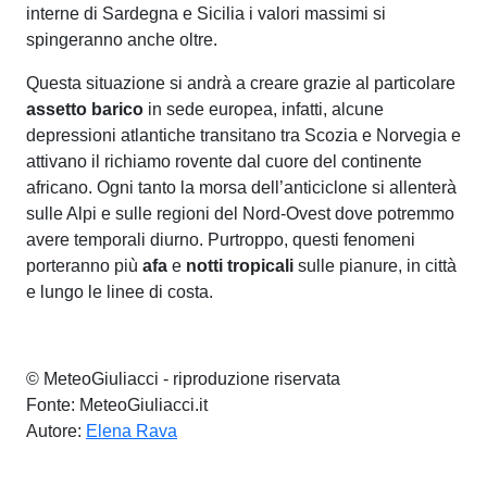
interne di Sardegna e Sicilia i valori massimi si
spingeranno anche oltre.
Questa situazione si andrà a creare grazie al particolare
assetto barico
in sede europea, infatti, alcune
depressioni atlantiche transitano tra Scozia e Norvegia e
attivano il richiamo rovente dal cuore del continente
africano. Ogni tanto la morsa dell’anticiclone si allenterà
sulle Alpi e sulle regioni del Nord-Ovest dove potremmo
avere temporali diurno. Purtroppo, questi fenomeni
porteranno più
afa
e
notti tropicali
sulle pianure, in città
e lungo le linee di costa.
© MeteoGiuliacci - riproduzione riservata
Fonte: MeteoGiuliacci.it
Autore:
Elena Rava