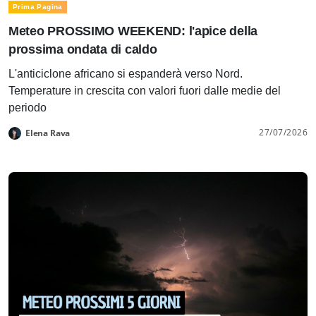
Prima Pagina
Meteo PROSSIMO WEEKEND: l'apice della
prossima ondata di caldo
L'anticiclone africano si espanderà verso Nord.
Temperature in crescita con valori fuori dalle medie del
periodo
27/07/2026
Elena Rava