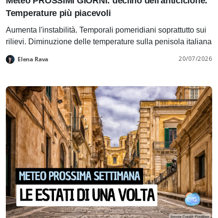
Meteo PROSSIMI GIORNI: declino dell'anticiclone.
Temperature più piacevoli
Aumenta l'instabilità. Temporali pomeridiani soprattutto sui
rilievi. Diminuzione delle temperature sulla penisola italiana
20/07/2026
Elena Rava