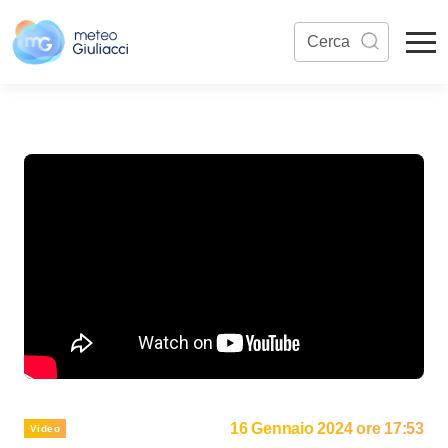
16 Gennaio 2024 ore 17:53
Video