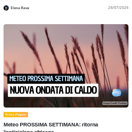
26/07/2026
Elena Rava
Prima Pagina
Meteo PROSSIMA SETTIMANA: ritorna