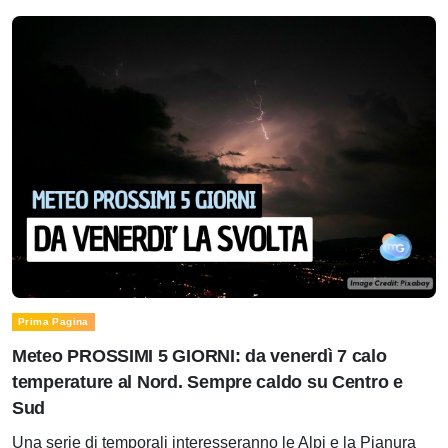
Prima Pagina
Meteo PROSSIMI 5 GIORNI: da venerdì 7 calo
temperature al Nord. Sempre caldo su Centro e
Sud
Una serie di temporali interesseranno le Alpi e la Pianura