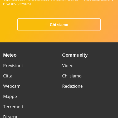
P.IVA 09788290964
Chi siamo
Meteo
Community
Previsioni
Video
Citta'
Chi siamo
Webcam
Redazione
Mappe
Terremoti
Diretta