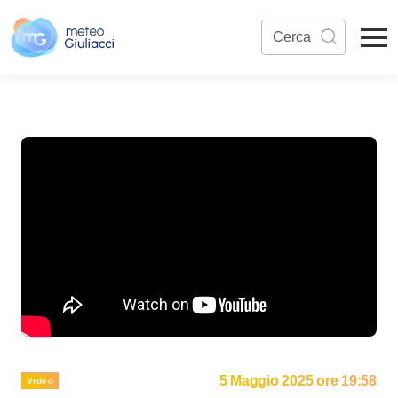
5 Maggio 2025 ore 19:58
Video