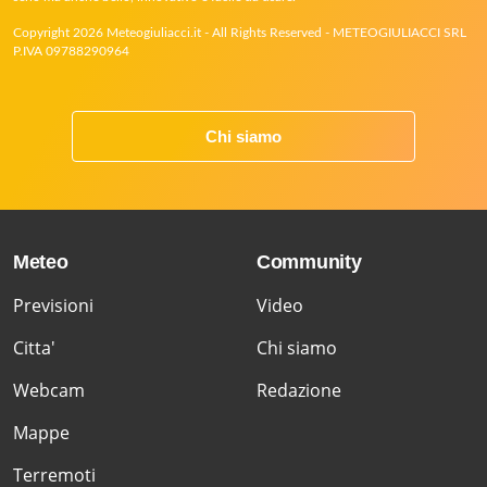
Copyright 2026 Meteogiuliacci.it - All Rights Reserved - METEOGIULIACCI SRL
P.IVA 09788290964
Chi siamo
Meteo
Community
Previsioni
Video
Citta'
Chi siamo
Webcam
Redazione
Mappe
Terremoti