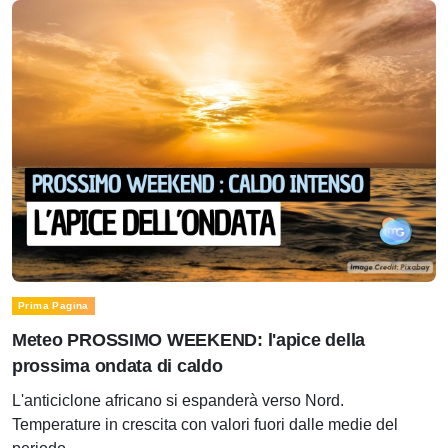
Prima Pagina
Meteo PROSSIMO WEEKEND: l'apice della
prossima ondata di caldo
L'anticiclone africano si espanderà verso Nord.
Temperature in crescita con valori fuori dalle medie del