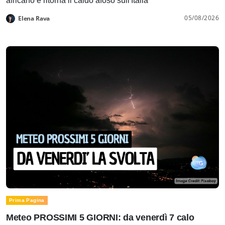
africano e ritorna il caldo afoso sull'Italia
05/08/2026
Elena Rava
Prima Pagina
Meteo PROSSIMI 5 GIORNI: da venerdì 7 calo