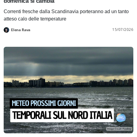
domenica si cambia
Correnti fresche dalla Scandinavia porteranno ad un tanto
atteso calo delle temperature
15/07/2026
Elena Rava