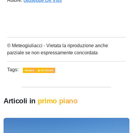
Autore:
Giuseppe De Vitis
© Meteogiuliacci - Vietata la riproduzione anche
parziale se non espressamente concordata
Tags:
meteo
previsioni
Articoli in
primo piano