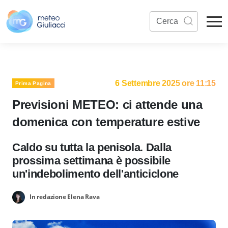
6 Settembre 2025 ore 11:15
Prima Pagina
Previsioni METEO: ci attende una
domenica con temperature estive
Caldo su tutta la penisola. Dalla
prossima settimana è possibile
un'indebolimento dell'anticiclone
In redazione Elena Rava