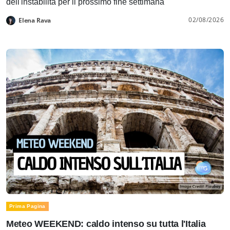
dell'instabilità per il prossimo fine settimana
02/08/2026
Elena Rava
Prima Pagina
Meteo WEEKEND: caldo intenso su tutta l'Italia