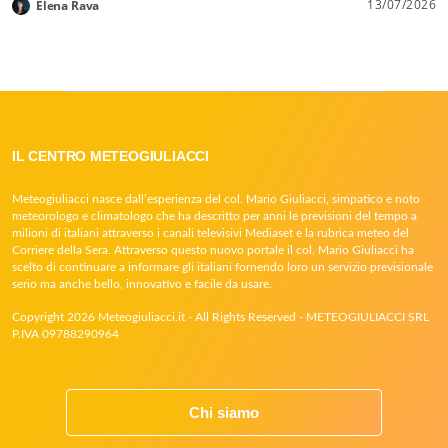
13/07/2026
Elena Rava
IL CENTRO METEOGIULIACCI
Meteogiuliacci nasce dall’esperienza del col. Mario Giuliacci, simpatico e noto
meteorologo e climatologo che ha descritto per anni le previsioni del tempo a
milioni di italiani attraverso i canali televisivi Mediaset e la rubrica meteo del
Corriere della Sera. Attraverso questo nuovo portale il col. Mario Giuliacci ha
scelto di continuare a informare gli italiani fornendo loro un servizio previsionale
serio ma anche bello, innovativo e facile da usare.
Copyright 2026 Meteogiuliacci.it - All Rights Reserved - METEOGIULIACCI SRL
P.IVA 09788290964
Chi siamo