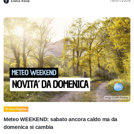
16/07/2026
Elena Rava
Prima Pagina
Meteo WEEKEND: sabato ancora caldo ma da
domenica si cambia