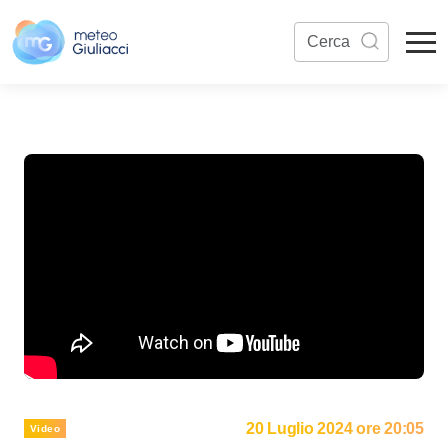
20 Luglio 2024 ore 20:05
Video