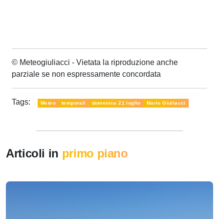
© Meteogiuliacci - Vietata la riproduzione anche
parziale se non espressamente concordata
Tags:
Meteo
temporali
domenica 21 luglio
Mario Giuliacci
Articoli in
primo piano