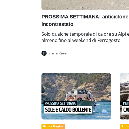
PROSSIMA SETTIMANA: anticiclone 
incontrastato
Solo qualche temporale di calore su Alpi 
almeno fino al weekend di Ferragosto
Elena Rava
Prima Pagina
Prim