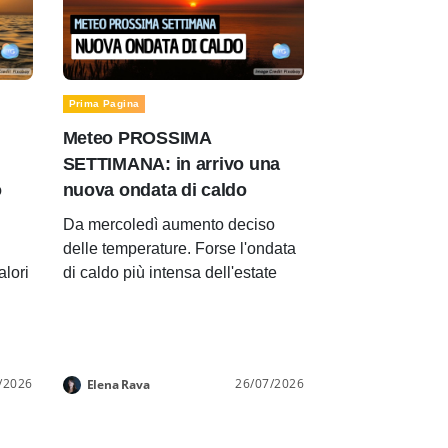
Prima Pagina
Meteo PROSSIMA
SETTIMANA: in arrivo una
o
nuova ondata di caldo
Da mercoledì aumento deciso
delle temperature. Forse l'ondata
alori
di caldo più intensa dell'estate
/2026
26/07/2026
Elena Rava