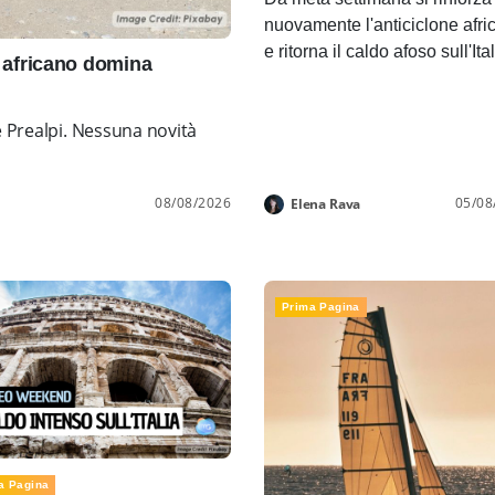
nuovamente l'anticiclone afri
e ritorna il caldo afoso sull'Ita
africano domina
e Prealpi. Nessuna novità
08/08/2026
05/08
Elena Rava
Prima Pagina
a Pagina