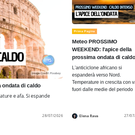
Prima Pagina
Meteo PROSSIMO
WEEKEND: l'apice della
prossima ondata di cald
L'anticiclone africano si
espanderà verso Nord.
Temperature in crescita con v
ondata di caldo
fuori dalle medie del periodo
ture e afa. Si espande
28/07/2026
27/07
Elena Rava