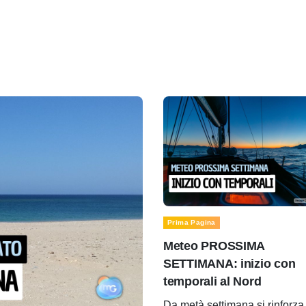
Prima Pagina
Meteo PROSSIMA
SETTIMANA: inizio con
temporali al Nord
Da metà settimana si rinforza