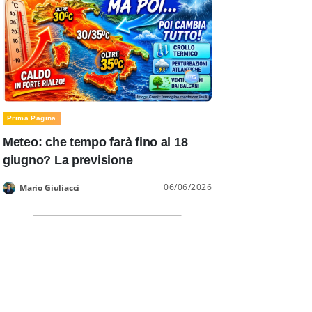
Prima Pagina
Meteo: che tempo farà fino al 18
giugno? La previsione
06/06/2026
Mario Giuliacci