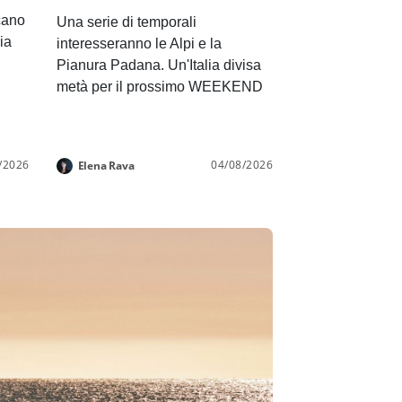
cano
Una serie di temporali
lia
interesseranno le Alpi e la
Pianura Padana. Un'Italia divisa
metà per il prossimo WEEKEND
/2026
04/08/2026
Elena Rava