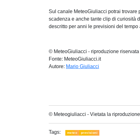
Sul canale MeteoGiuliacci potrai trovare p
scadenza e anche tante clip di curiosità 
descritto per anni le previsioni del tempo a
© MeteoGiuliacci - riproduzione riservata
Fonte: MeteoGiuliacci.it
Autore:
Mario Giuliacci
© Meteogiuliacci - Vietata la riproduzio
Tags:
meteo
previsioni