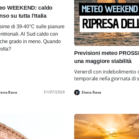
eo WEEKEND: caldo
nso su tutta l'Italia
ime di 39-40°C sulle pianure
entrionali. Al Sud caldo con
che grado in meno. Quando
volta?
Previsioni meteo PROSS
una maggiore stabilità
Venerdì con indebolimento d
temporale nella giornata di 
31/07/2026
lena Rava
Elena Rava