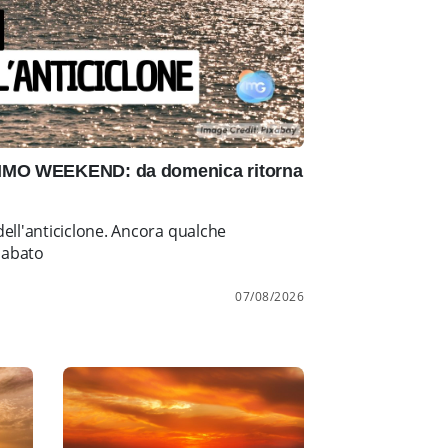
IMO WEEKEND: da domenica ritorna
ell'anticiclone. Ancora qualche
sabato
07/08/2026