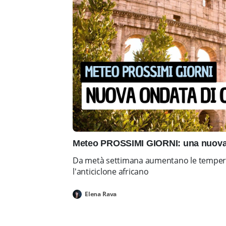
Meteo PROSSIMI GIORNI: una nuova 
Da metà settimana aumentano le tempera
l'anticiclone africano
Elena Rava