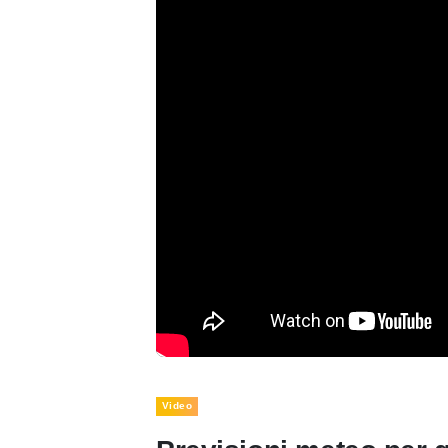
Video