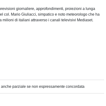
revisioni giornaliere, approfondimenti, proiezioni a lunga
del col. Mario Giuliacci, simpatico e noto meteorologo che ha
 milioni di italiani attraverso i canali televisivi Mediaset.
ne anche parziale se non espressamente concordata