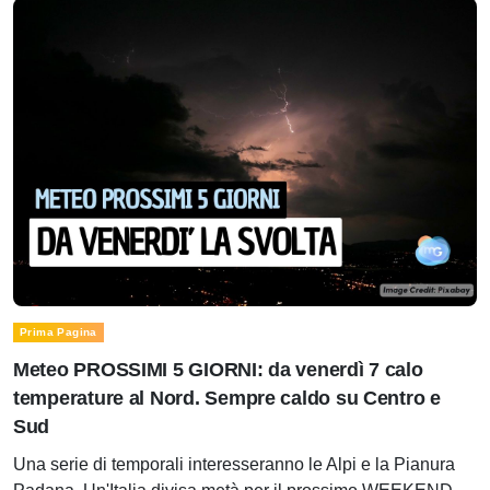
Prima Pagina
Meteo PROSSIMI 5 GIORNI: da venerdì 7 calo
temperature al Nord. Sempre caldo su Centro e
Sud
Una serie di temporali interesseranno le Alpi e la Pianura