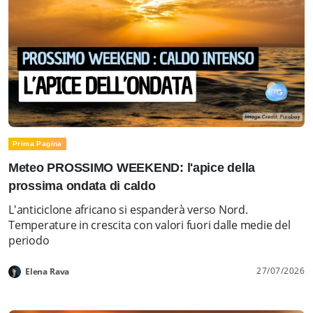
Prima Pagina
Meteo PROSSIMO WEEKEND: l'apice della
prossima ondata di caldo
L'anticiclone africano si espanderà verso Nord.
Temperature in crescita con valori fuori dalle medie del
periodo
27/07/2026
Elena Rava