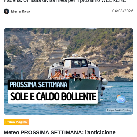
Padana. Un'Italia divisa metà per il prossimo WEEKEND
04/08/2026
Elena Rava
Prima Pagina
Meteo PROSSIMA SETTIMANA: l'anticiclone