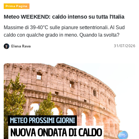
Prima Pagina
Meteo WEEKEND: caldo intenso su tutta l'Italia
Massime di 39-40°C sulle pianure settentrionali. Al Sud
caldo con qualche grado in meno. Quando la svolta?
31/07/2026
Elena Rava