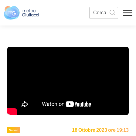
18 Ottobre 2023 ore 19:13
Video