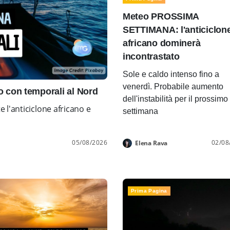
Meteo PROSSIMA
SETTIMANA: l'anticiclon
africano dominerà
incontrastato
Sole e caldo intenso fino a
venerdì. Probabile aumento
con temporali al Nord
dell'instabilità per il prossimo
l'anticiclone africano e
settimana
05/08/2026
02/08
Elena Rava
Prima Pagina