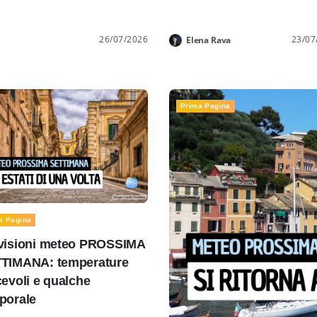
26/07/2026
23/07
Elena Rava
Prima Pagina
a Pagina
visioni meteo PROSSIMA
TIMANA: temperature
cevoli e qualche
porale