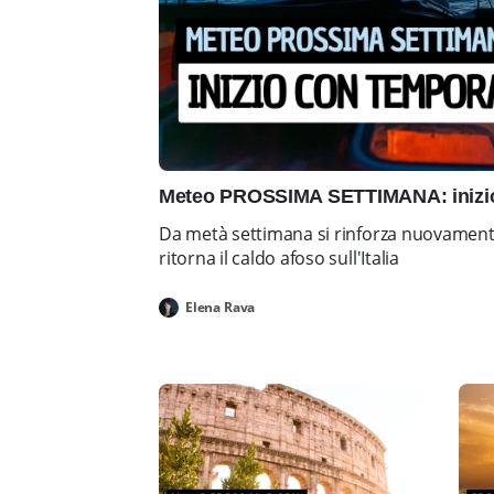
Meteo PROSSIMA SETTIMANA: inizio 
Da metà settimana si rinforza nuovamente 
ritorna il caldo afoso sull'Italia
Elena Rava