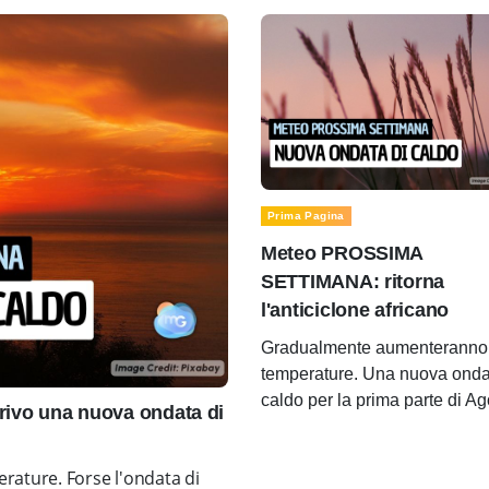
Prima Pagina
Meteo PROSSIMA
SETTIMANA: ritorna
l'anticiclone africano
Gradualmente aumenteranno 
temperature. Una nuova onda
caldo per la prima parte di A
ivo una nuova ondata di
rature. Forse l'ondata di