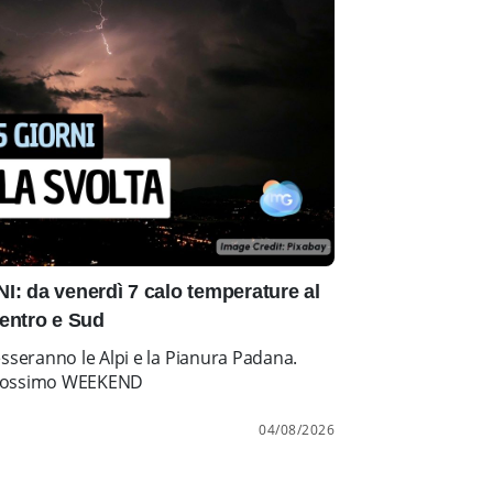
: da venerdì 7 calo temperature al
entro e Sud
esseranno le Alpi e la Pianura Padana.
l prossimo WEEKEND
04/08/2026