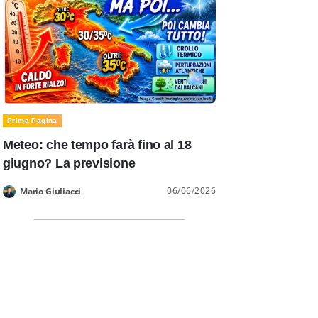
Prima Pagina
Meteo: che tempo farà fino al 18
giugno? La previsione
06/06/2026
Mario Giuliacci