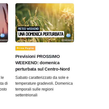
Prima Pagina
Previsioni PROSSIMO
WEEKEND: domenica
perturbata sul Centro-Nord
le
Sabato caratterizzato da sole e
ta di
temperature gradevoli. Domenica
gosto
temporali sulle regioni
settentrionali