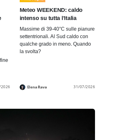
Meteo WEEKEND: caldo
e
intenso su tutta l'Italia
Massime di 39-40°C sulle pianure
settentrionali. Al Sud caldo con
qualche grado in meno. Quando
la svolta?
 fine
/2026
31/07/2026
Elena Rava