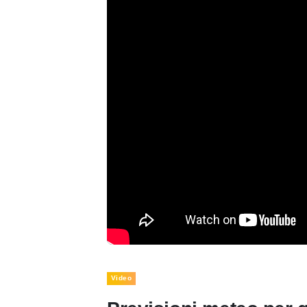
Video