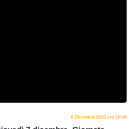
6 Dicembre 2023 ore 19:36