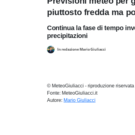
Previsioni meteo per 
piuttosto fredda ma p
Continua la fase di tempo in
precipitazioni
In redazione Mario Giuliacci
© MeteoGiuliacci - riproduzione riservata
Fonte: MeteoGiuliacci.it
Autore:
Mario Giuliacci