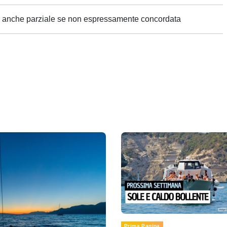
ne anche parziale se non espressamente concordata
Prima Pagina