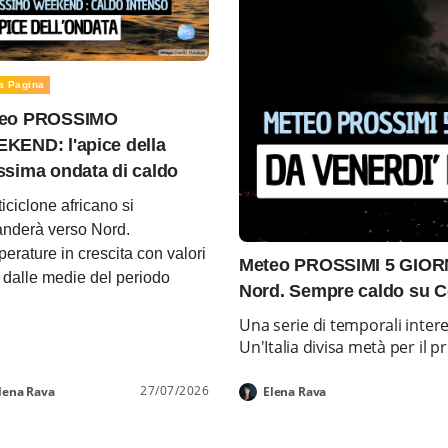
a Pagina
eo PROSSIMO
KEND: l'apice della
ssima ondata di caldo
ticiclone africano si
nderà verso Nord.
erature in crescita con valori
Meteo PROSSIMI 5 GIORNI
i dalle medie del periodo
Nord. Sempre caldo su C
Una serie di temporali inter
Un'Italia divisa metà per i
27/07/2026
lena Rava
Elena Rava