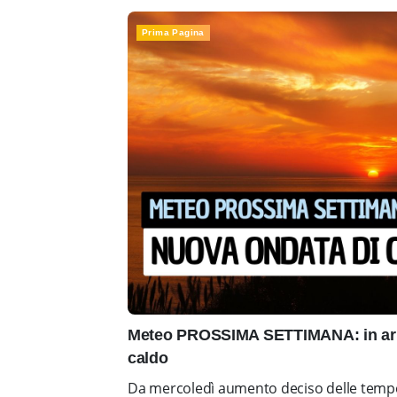
Prima Pagina
Meteo PROSSIMA SETTIMANA: in arr
caldo
Da mercoledì aumento deciso delle tempe