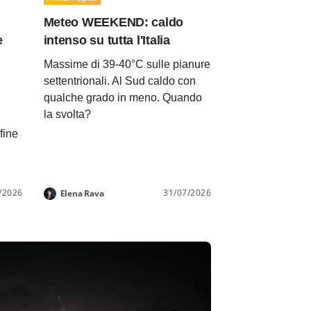
Meteo WEEKEND: caldo
e
intenso su tutta l'Italia
Massime di 39-40°C sulle pianure
settentrionali. Al Sud caldo con
qualche grado in meno. Quando
la svolta?
 fine
/2026
31/07/2026
Elena Rava