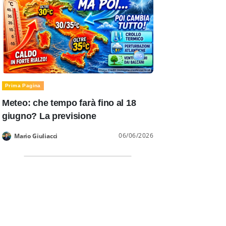
Prima Pagina
Meteo: che tempo farà fino al 18
giugno? La previsione
06/06/2026
Mario Giuliacci