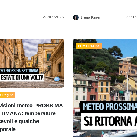
26/07/2026
23/07
Elena Rava
Prima Pagina
a Pagina
visioni meteo PROSSIMA
TIMANA: temperature
cevoli e qualche
porale