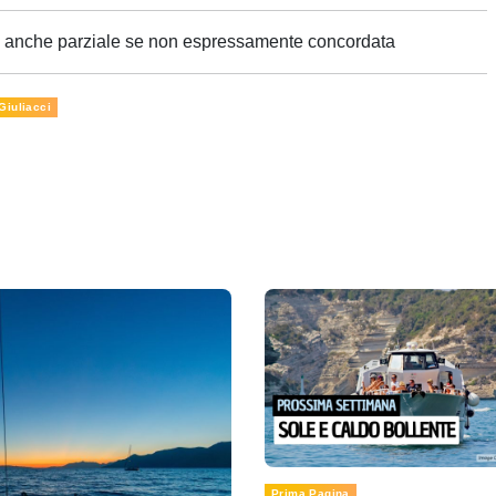
ne anche parziale se non espressamente concordata
Giuliacci
Prima Pagina