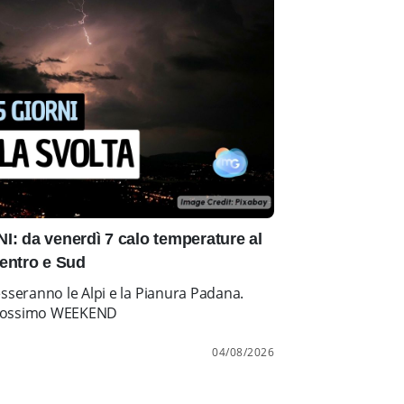
: da venerdì 7 calo temperature al
entro e Sud
esseranno le Alpi e la Pianura Padana.
l prossimo WEEKEND
04/08/2026