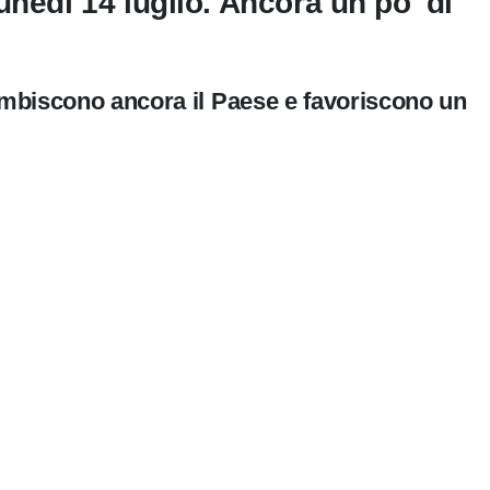
unedì 14 luglio. Ancora un po' di
lambiscono ancora il Paese e favoriscono un