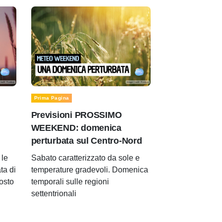
Prima Pagina
Previsioni PROSSIMO
WEEKEND: domenica
perturbata sul Centro-Nord
le
Sabato caratterizzato da sole e
ta di
temperature gradevoli. Domenica
gosto
temporali sulle regioni
settentrionali