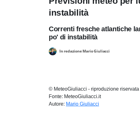
Previsioni meteo per l
instabilità
Correnti fresche atlantiche 
po' di instabilità
In redazione Mario Giuliacci
© MeteoGiuliacci - riproduzione riservata
Fonte: MeteoGiuliacci.it
Autore:
Mario Giuliacci