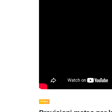
Video