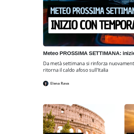
Meteo PROSSIMA SETTIMANA: inizio 
Da metà settimana si rinforza nuovamente 
ritorna il caldo afoso sull'Italia
Elena Rava