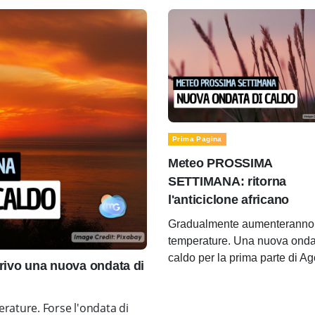
Prima Pagina
Meteo PROSSIMA
SETTIMANA: ritorna
l'anticiclone africano
Gradualmente aumenteranno 
temperature. Una nuova onda
caldo per la prima parte di A
ivo una nuova ondata di
rature. Forse l'ondata di