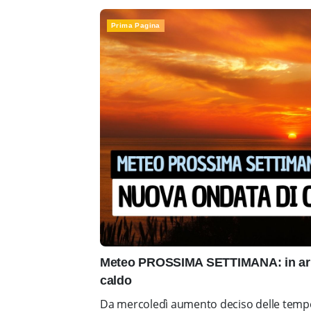
Prima Pagina
Meteo PROSSIMA SETTIMANA: in arr
caldo
Da mercoledì aumento deciso delle tempe