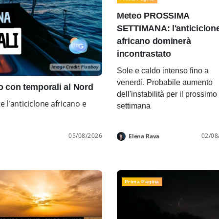
Meteo PROSSIMA
SETTIMANA: l'anticiclon
africano dominerà
incontrastato
Sole e caldo intenso fino a
venerdì. Probabile aumento
con temporali al Nord
dell'instabilità per il prossimo
l'anticiclone africano e
settimana
05/08/2026
02/08
Elena Rava
Prima Pagina