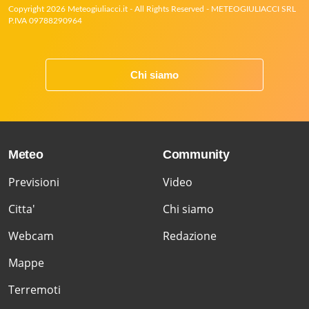
Copyright 2026 Meteogiuliacci.it - All Rights Reserved - METEOGIULIACCI SRL
P.IVA 09788290964
Chi siamo
Meteo
Community
Previsioni
Video
Citta'
Chi siamo
Webcam
Redazione
Mappe
Terremoti