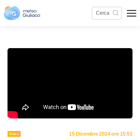
15 Dicembre 2024 ore 15:51
Video