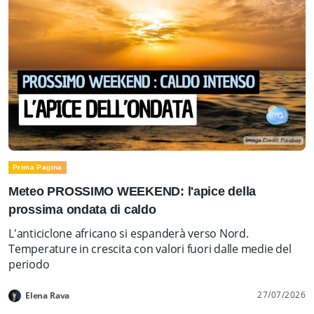
Prima Pagina
Meteo PROSSIMO WEEKEND: l'apice della
prossima ondata di caldo
L'anticiclone africano si espanderà verso Nord.
Temperature in crescita con valori fuori dalle medie del
periodo
27/07/2026
Elena Rava