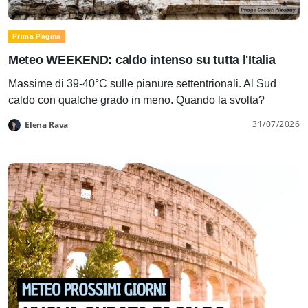
Prima Pagina
Meteo WEEKEND: caldo intenso su tutta l'Italia
Massime di 39-40°C sulle pianure settentrionali. Al Sud
caldo con qualche grado in meno. Quando la svolta?
31/07/2026
Elena Rava