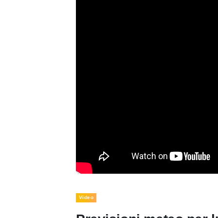
Video