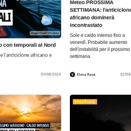
Meteo PROSSIMA
SETTIMANA: l'anticiclon
africano dominerà
incontrastato
Sole e caldo intenso fino a
venerdì. Probabile aumento
con temporali al Nord
dell'instabilità per il prossimo
l'anticiclone africano e
settimana
05/08/2026
02/08
Elena Rava
Prima Pagina