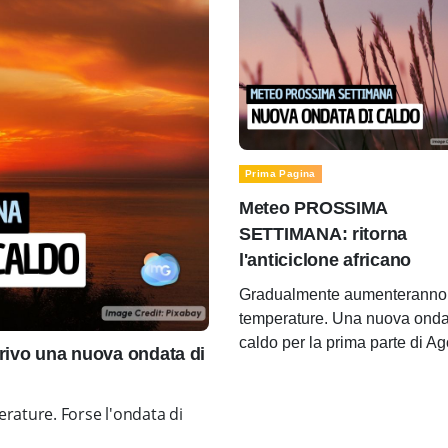
Prima Pagina
Meteo PROSSIMA
SETTIMANA: ritorna
l'anticiclone africano
Gradualmente aumenteranno 
temperature. Una nuova onda
caldo per la prima parte di A
ivo una nuova ondata di
rature. Forse l'ondata di