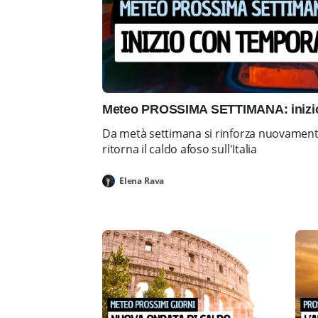
Meteo PROSSIMA SETTIMANA: inizio 
Da metà settimana si rinforza nuovamente 
ritorna il caldo afoso sull'Italia
Elena Rava