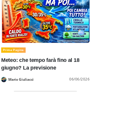
Prima Pagina
Meteo: che tempo farà fino al 18
giugno? La previsione
06/06/2026
Mario Giuliacci