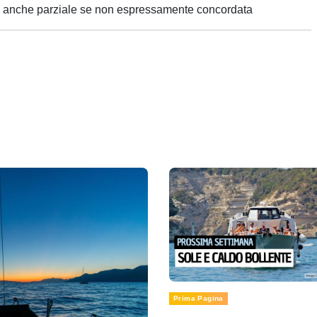
ne anche parziale se non espressamente concordata
Prima Pagina