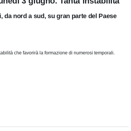
unedì 3 giugno. Tanta instabilità
, da nord a sud, su gran parte del Paese
abilità che favorirà la formazione di numerosi temporali.