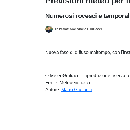
Previsioni meteo per l
Numerosi rovesci e temporali
In redazione Mario Giuliacci
Nuova fase di diffuso maltempo, con l'inst
© MeteoGiuliacci - riproduzione riservata
Fonte: MeteoGiuliacci.it
Autore:
Mario Giuliacci