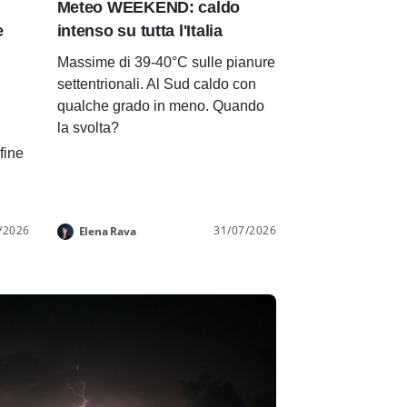
Meteo WEEKEND: caldo
e
intenso su tutta l'Italia
Massime di 39-40°C sulle pianure
settentrionali. Al Sud caldo con
qualche grado in meno. Quando
la svolta?
 fine
/2026
31/07/2026
Elena Rava