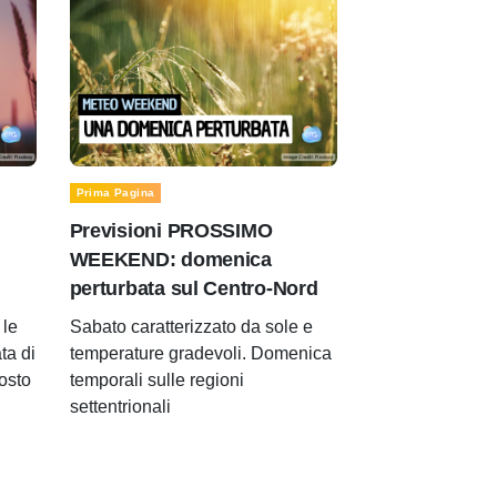
Prima Pagina
Previsioni PROSSIMO
WEEKEND: domenica
perturbata sul Centro-Nord
le
Sabato caratterizzato da sole e
ta di
temperature gradevoli. Domenica
gosto
temporali sulle regioni
settentrionali