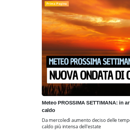
Prima Pagina
Meteo PROSSIMA SETTIMANA: in arr
caldo
Da mercoledì aumento deciso delle tempe
caldo più intensa dell'estate