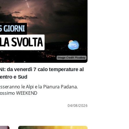
: da venerdì 7 calo temperature al
entro e Sud
esseranno le Alpi e la Pianura Padana.
l prossimo WEEKEND
04/08/2026