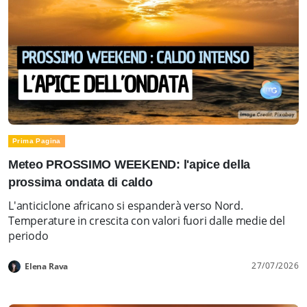
Prima Pagina
Meteo PROSSIMO WEEKEND: l'apice della
prossima ondata di caldo
L'anticiclone africano si espanderà verso Nord.
Temperature in crescita con valori fuori dalle medie del
periodo
27/07/2026
Elena Rava