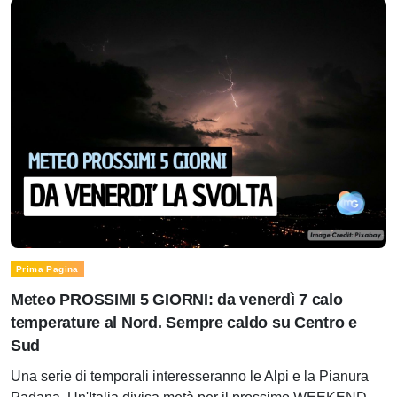
Prima Pagina
Meteo PROSSIMI 5 GIORNI: da venerdì 7 calo
temperature al Nord. Sempre caldo su Centro e
Sud
Una serie di temporali interesseranno le Alpi e la Pianura