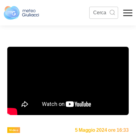
5 Maggio 2024 ore 16:33
Video