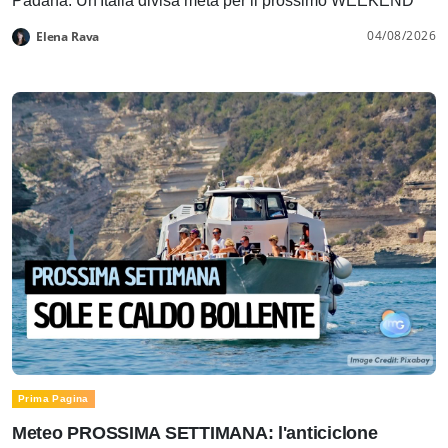
Padana. Un'Italia divisa metà per il prossimo WEEKEND
04/08/2026
Elena Rava
Prima Pagina
Meteo PROSSIMA SETTIMANA: l'anticiclone