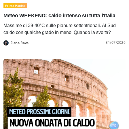
Prima Pagina
Meteo WEEKEND: caldo intenso su tutta l'Italia
Massime di 39-40°C sulle pianure settentrionali. Al Sud
caldo con qualche grado in meno. Quando la svolta?
31/07/2026
Elena Rava