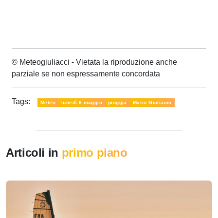
© Meteogiuliacci - Vietata la riproduzione anche
parziale se non espressamente concordata
Tags:
Meteo
lunedì 6 maggio
pioggia
Mario Giuliacci
Articoli in
primo piano