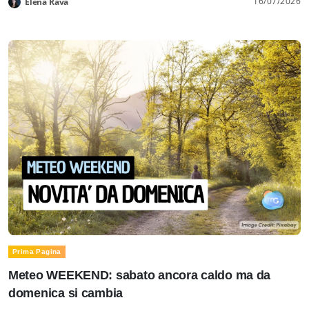
16/07/2026
Elena Rava
Prima Pagina
Meteo WEEKEND: sabato ancora caldo ma da
domenica si cambia