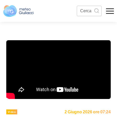
2 Giugno 2026 ore 07:24
Video