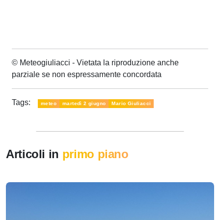
© Meteogiuliacci - Vietata la riproduzione anche
parziale se non espressamente concordata
Tags:
meteo
martedì 2 giugno
Mario Giuliacci
Articoli in
primo piano