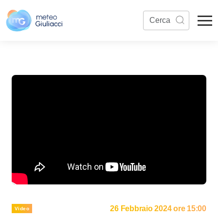
26 Febbraio 2024 ore 15:00
Video