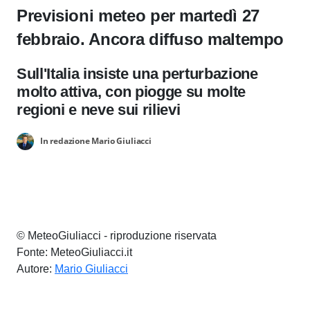
Previsioni meteo per martedì 27
febbraio. Ancora diffuso maltempo
Sull'Italia insiste una perturbazione
molto attiva, con piogge su molte
regioni e neve sui rilievi
In redazione Mario Giuliacci
© MeteoGiuliacci - riproduzione riservata
Fonte: MeteoGiuliacci.it
Autore:
Mario Giuliacci