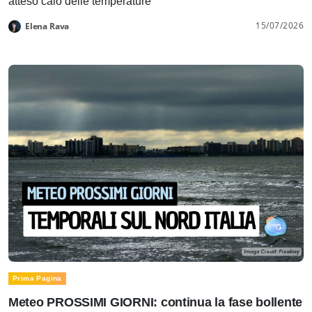
atteso calo delle temperature
15/07/2026
Elena Rava
Prima Pagina
Meteo PROSSIMI GIORNI: continua la fase bollente