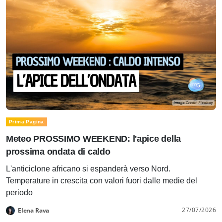
Prima Pagina
Meteo PROSSIMO WEEKEND: l'apice della
prossima ondata di caldo
L'anticiclone africano si espanderà verso Nord.
Temperature in crescita con valori fuori dalle medie del
periodo
27/07/2026
Elena Rava