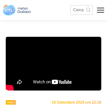
10 Settembre 2024 ore 22:18
Video