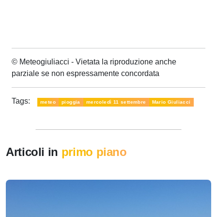
© Meteogiuliacci - Vietata la riproduzione anche
parziale se non espressamente concordata
Tags:
meteo
pioggia
mercoledì 11 settembre
Mario Giuliacci
Articoli in
primo piano