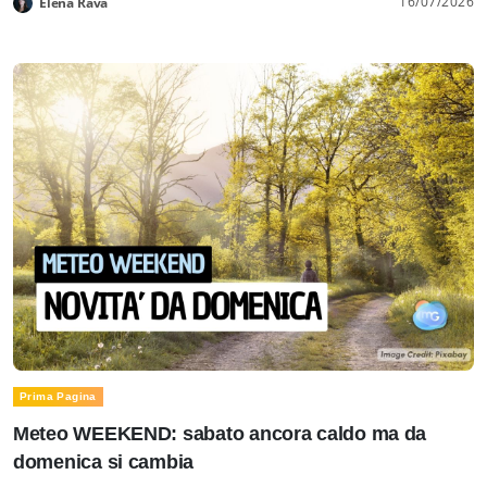
16/07/2026
Elena Rava
Prima Pagina
Meteo WEEKEND: sabato ancora caldo ma da
domenica si cambia