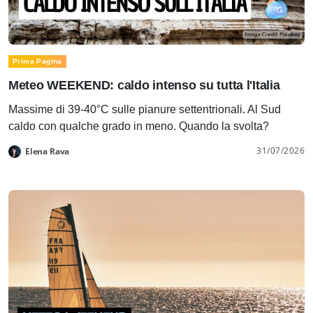
Prima Pagina
Meteo WEEKEND: caldo intenso su tutta l'Italia
Massime di 39-40°C sulle pianure settentrionali. Al Sud
caldo con qualche grado in meno. Quando la svolta?
31/07/2026
Elena Rava