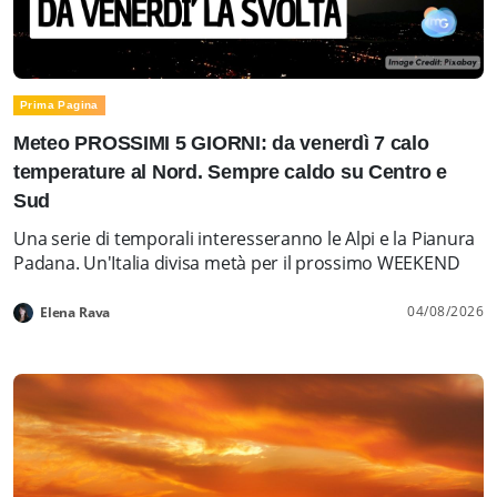
Prima Pagina
Meteo PROSSIMI 5 GIORNI: da venerdì 7 calo
temperature al Nord. Sempre caldo su Centro e
Sud
Una serie di temporali interesseranno le Alpi e la Pianura
Padana. Un'Italia divisa metà per il prossimo WEEKEND
04/08/2026
Elena Rava