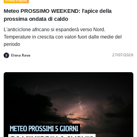
Prima Pagina
Meteo PROSSIMO WEEKEND: l'apice della
prossima ondata di caldo
L'anticiclone africano si espanderà verso Nord.
Temperature in crescita con valori fuori dalle medie del
periodo
27/07/2026
Elena Rava