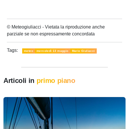
© Meteogiuliacci - Vietata la riproduzione anche
parziale se non espressamente concordata
Tags:
meteo
mercoledì 13 maggio
Mario Giuliacci
Articoli in
primo piano