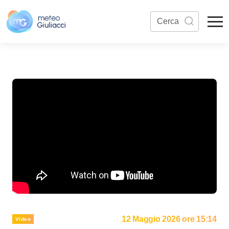
12 Maggio 2026 ore 15:14
Video