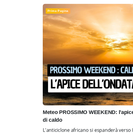
Prima Pagina
Meteo PROSSIMO WEEKEND: l'apice 
di caldo
L'anticiclone africano si espanderà vers