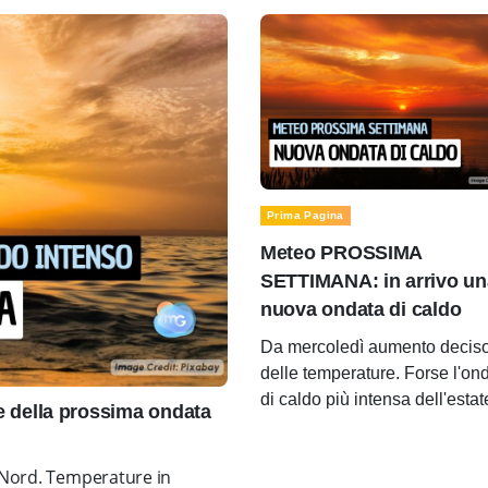
Prima Pagina
Meteo PROSSIMA
SETTIMANA: in arrivo un
nuova ondata di caldo
Da mercoledì aumento decis
delle temperature. Forse l'on
di caldo più intensa dell'estat
della prossima ondata
o Nord. Temperature in