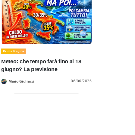
Prima Pagina
Meteo: che tempo farà fino al 18
giugno? La previsione
06/06/2026
Mario Giuliacci