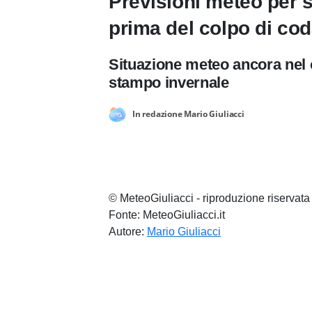
Previsioni meteo per 
prima del colpo di cod
Situazione meteo ancora nel 
stampo invernale
In redazione Mario Giuliacci
© MeteoGiuliacci - riproduzione riservata
Fonte: MeteoGiuliacci.it
Autore:
Mario Giuliacci