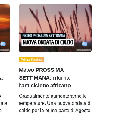
Prima Pagina
Meteo PROSSIMA
a
SETTIMANA: ritorna
l'anticiclone africano
o
Gradualmente aumenteranno le
data
temperature. Una nuova ondata di
e
caldo per la prima parte di Agosto