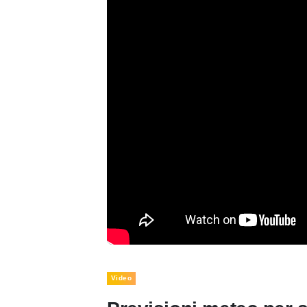
Video