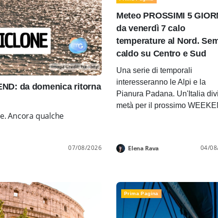
Meteo PROSSIMI 5 GIOR
da venerdì 7 calo
temperature al Nord. Se
caldo su Centro e Sud
Una serie di temporali
interesseranno le Alpi e la
D: da domenica ritorna
Pianura Padana. Un'Italia div
metà per il prossimo WEEK
ne. Ancora qualche
07/08/2026
04/08
Elena Rava
Prima Pagina