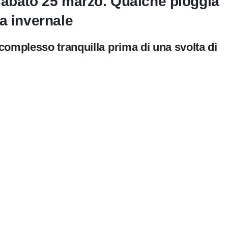
sabato 25 marzo. Qualche pioggia
a invernale
complesso tranquilla prima di una svolta di