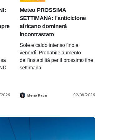
NI:
Meteo PROSSIMA
SETTIMANA: l'anticiclone
mpre
africano dominerà
incontrastato
Sole e caldo intenso fino a
venerdì. Probabile aumento
isa
dell'instabilità per il prossimo fine
END
settimana
/2026
02/08/2026
Elena Rava