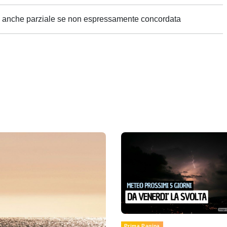
ne anche parziale se non espressamente concordata
Prima Pagina