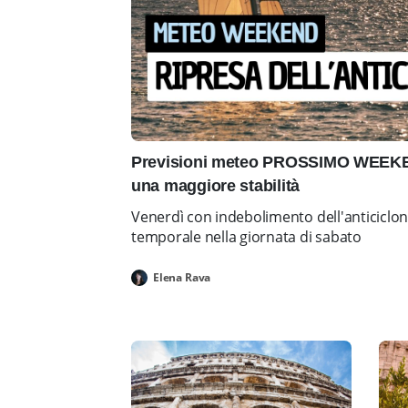
Previsioni meteo PROSSIMO WEEKEN
una maggiore stabilità
Venerdì con indebolimento dell'anticiclo
temporale nella giornata di sabato
Elena Rava