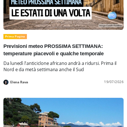
Prima Pagina
Previsioni meteo PROSSIMA SETTIMANA:
temperature piacevoli e qualche temporale
Da lunedì l'anticiclone africano andrà a ridursi. Prima il
Nord e da metà settimana anche il Sud
19/07/2026
Elena Rava