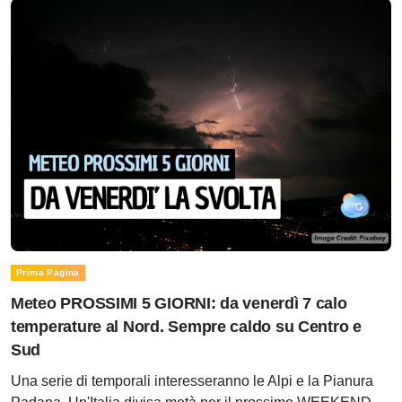
Prima Pagina
Meteo PROSSIMI 5 GIORNI: da venerdì 7 calo
temperature al Nord. Sempre caldo su Centro e
Sud
Una serie di temporali interesseranno le Alpi e la Pianura