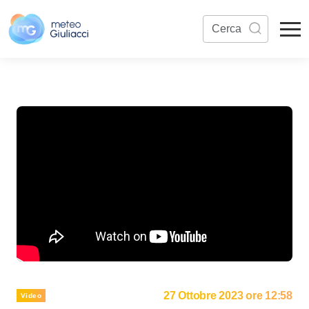
27 Ottobre 2023 ore 12:58
Video