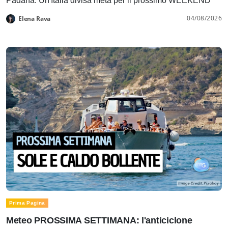
Padana. Un'Italia divisa metà per il prossimo WEEKEND
04/08/2026
Elena Rava
Prima Pagina
Meteo PROSSIMA SETTIMANA: l'anticiclone