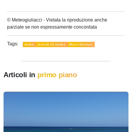
© Meteogiuliacci - Vietata la riproduzione anche
parziale se non espressamente concordata
Tags:
meteo
venerdì 10 ottobre
Mario Giuliacci
Articoli in
primo piano