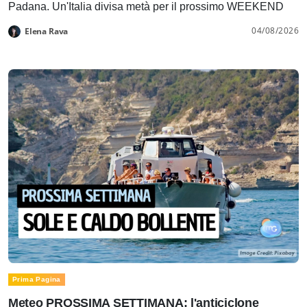
Padana. Un'Italia divisa metà per il prossimo WEEKEND
04/08/2026
Elena Rava
Prima Pagina
Meteo PROSSIMA SETTIMANA: l'anticiclone