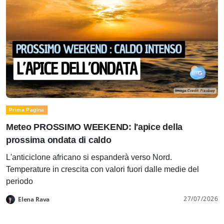
Prima Pagina
Meteo PROSSIMO WEEKEND: l'apice della
prossima ondata di caldo
L'anticiclone africano si espanderà verso Nord.
Temperature in crescita con valori fuori dalle medie del
periodo
27/07/2026
Elena Rava