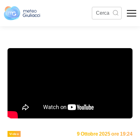
9 Ottobre 2025 ore 19:24
Video