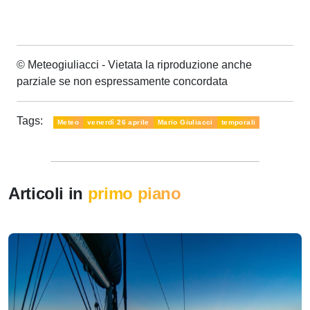
© Meteogiuliacci - Vietata la riproduzione anche
parziale se non espressamente concordata
Tags:
Meteo
venerdì 26 aprile
Mario Giuliacci
temporali
Articoli in
primo piano