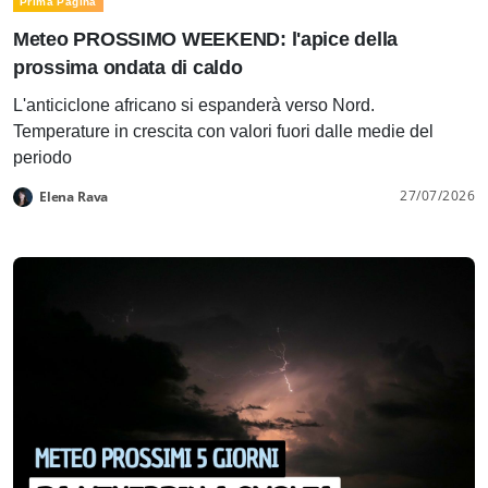
Prima Pagina
Meteo PROSSIMO WEEKEND: l'apice della
prossima ondata di caldo
L'anticiclone africano si espanderà verso Nord.
Temperature in crescita con valori fuori dalle medie del
periodo
27/07/2026
Elena Rava