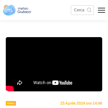
25 Aprile 2024 ore 14:46
Video