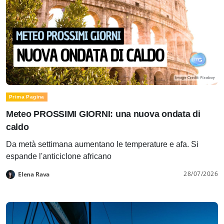
Prima Pagina
Meteo PROSSIMI GIORNI: una nuova ondata di
caldo
Da metà settimana aumentano le temperature e afa. Si
espande l'anticiclone africano
28/07/2026
Elena Rava