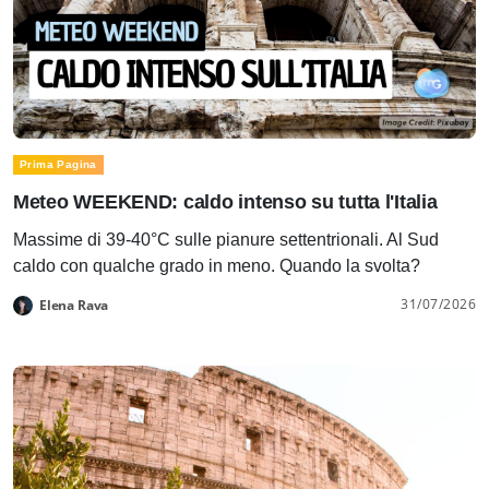
Prima Pagina
Meteo WEEKEND: caldo intenso su tutta l'Italia
Massime di 39-40°C sulle pianure settentrionali. Al Sud
caldo con qualche grado in meno. Quando la svolta?
31/07/2026
Elena Rava