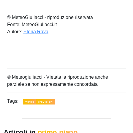
© MeteoGiuliacci - riproduzione riservata
Fonte: MeteoGiuliacci.it
Autore:
Elena Rava
© Meteogiuliacci - Vietata la riproduzione anche
parziale se non espressamente concordata
Tags:
meteo
previsioni
Articoli in
primo piano