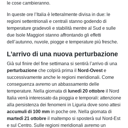
le cose cambieranno.
In queste ore l’Italia è letteralmente divisa in due: le
regioni settentrionali e centrali stanno godendo di
temperature gradevoli e stabilità mentre al Sud e sulle
due Isole Maggiori stanno affrontando gli effetti
dell’autunno, nuvole, piogge e temperature più fresche.
L’arrivo di una nuova perturbazione
Già sul finire del fine settimana si sentirà l’arrivo di una
perturbazione
che colpirà prima il
Nord-Ovest
e
successivamente anche le regioni meridionali. Come
conseguenza avremo un abbassamento delle
temperature. Nella giornata di
lunedì 20 ottobre
il Nord
Italia verrà interessato da pioggia e temporali: attenzione
alla persistenza dei fenomeni in Liguria dove sono attesi
accumuli di 100 mm
in poche ore. Nella giornata di
martedì 21 ottobre
il maltempo si sposterà sul Nord-Est
e sul Centro. Sulle regioni meridionali avremo un