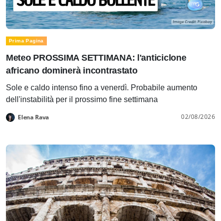
Prima Pagina
Meteo PROSSIMA SETTIMANA: l'anticiclone
africano dominerà incontrastato
Sole e caldo intenso fino a venerdì. Probabile aumento
dell'instabilità per il prossimo fine settimana
02/08/2026
Elena Rava