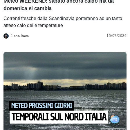
Meteo WEEKEND: sabato ancora caldo ma da
domenica si cambia
Correnti fresche dalla Scandinavia porteranno ad un tanto
atteso calo delle temperature
15/07/2026
Elena Rava