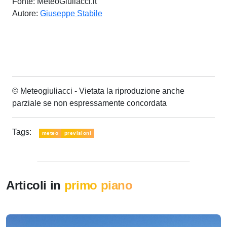
Fonte: MeteoGiuliacci.it
Autore:
Giuseppe Stabile
© Meteogiuliacci - Vietata la riproduzione anche
parziale se non espressamente concordata
Tags:
meteo
previsioni
Articoli in
primo piano