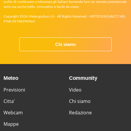
scelto di continuare a informare gli italiani fornendo loro un servizio previsionale
serio ma anche bello, innovativo e facile da usare.
Copyright 2026 Meteogiuliacci.it - All Rights Reserved - METEOGIULIACCI SRL
P.IVA 09788290964
Chi siamo
Meteo
Community
Previsioni
Video
Citta'
Chi siamo
Webcam
Redazione
Mappe