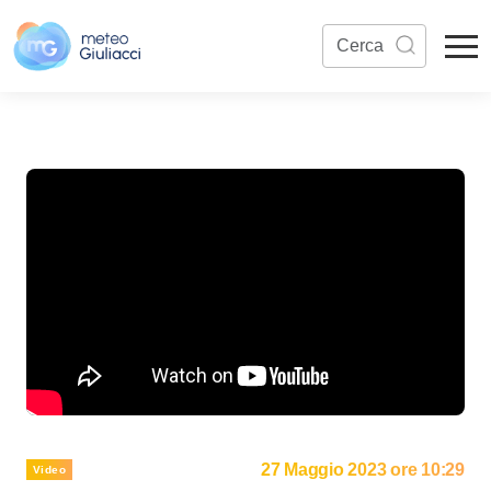
27 Maggio 2023 ore 10:29
Video