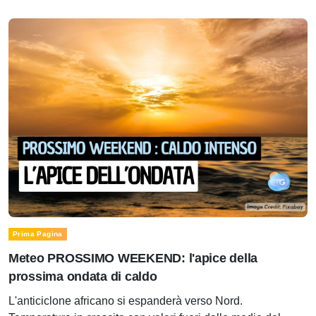
Prima Pagina
Meteo PROSSIMO WEEKEND: l'apice della
prossima ondata di caldo
L'anticiclone africano si espanderà verso Nord.