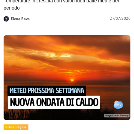
Temperature in crescita con valori fuori dalle medie del
periodo
27/07/2026
Elena Rava
Prima Pagina