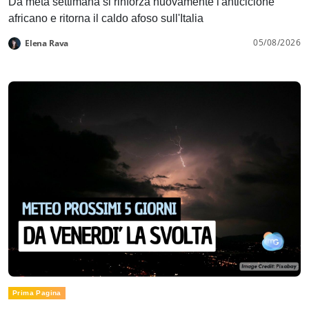
Da metà settimana si rinforza nuovamente l'anticiclone
africano e ritorna il caldo afoso sull'Italia
05/08/2026
Elena Rava
Prima Pagina