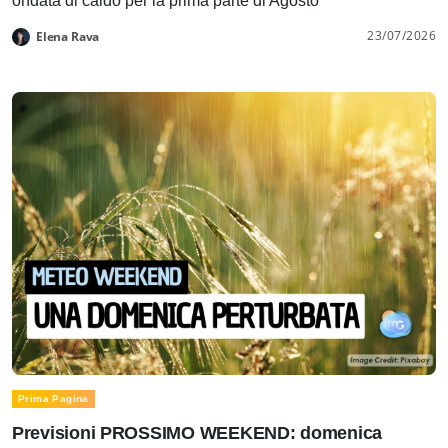
ondata di caldo per la prima parte di Agosto
23/07/2026
Elena Rava
Prima Pagina
Previsioni PROSSIMO WEEKEND: domenica