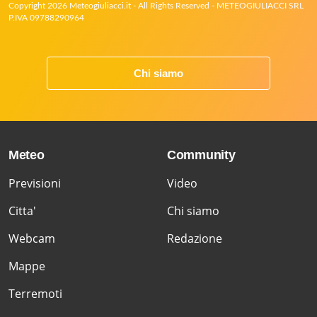
Copyright 2026 Meteogiuliacci.it - All Rights Reserved - METEOGIULIACCI SRL
P.IVA 09788290964
Chi siamo
Meteo
Community
Previsioni
Video
Citta'
Chi siamo
Webcam
Redazione
Mappe
Terremoti