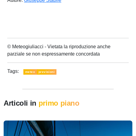
Autore:
Giuseppe Stabile
© Meteogiuliacci - Vietata la riproduzione anche
parziale se non espressamente concordata
Tags:
meteo
previsioni
Articoli in
primo piano