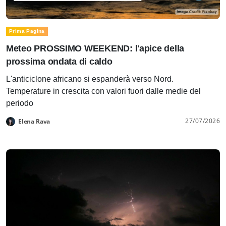
Prima Pagina
Meteo PROSSIMO WEEKEND: l'apice della
prossima ondata di caldo
L'anticiclone africano si espanderà verso Nord.
Temperature in crescita con valori fuori dalle medie del
periodo
27/07/2026
Elena Rava