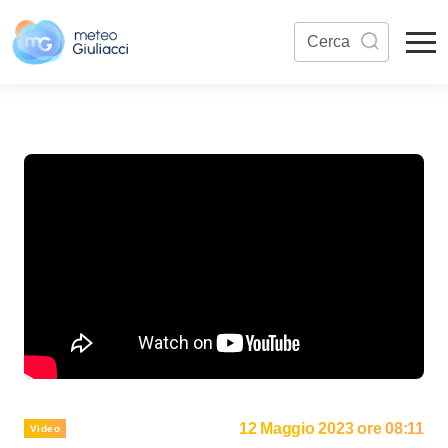
12 Maggio 2023 ore 08:11
Video