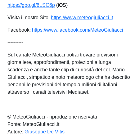
https://goo.gl/6LSC6p
(
iOS
)
Visita il nostro Sito:
https://www.meteogiuliacci.it
Facebook:
https://www.facebook.com/MeteoGiuliacci
----------
Sul canale MeteoGiuliacci potrai trovare previsioni
giornaliere, approfondimenti, proiezioni a lunga
scadenza e anche tante clip di curiosità del col. Mario
Giuliacci, simpatico e noto meteorologo che ha descritto
per anni le previsioni del tempo a milioni di italiani
attraverso i canali televisivi Mediaset.
© MeteoGiuliacci - riproduzione riservata
Fonte: MeteoGiuliacci.it
Autore:
Giuseppe De Vitis