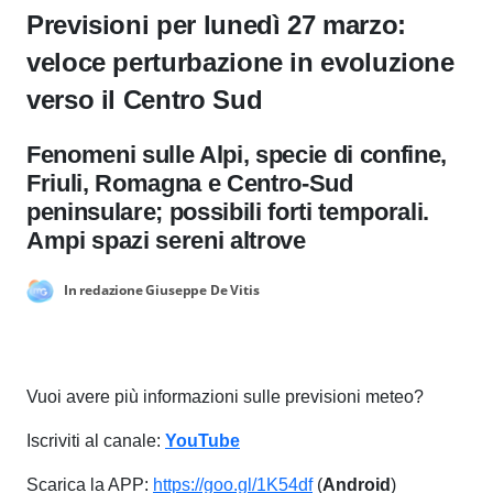
Previsioni per lunedì 27 marzo:
veloce perturbazione in evoluzione
verso il Centro Sud
Fenomeni sulle Alpi, specie di confine,
Friuli, Romagna e Centro-Sud
peninsulare; possibili forti temporali.
Ampi spazi sereni altrove
In redazione Giuseppe De Vitis
Vuoi avere più informazioni sulle previsioni meteo?
Iscriviti al canale:
YouTube
Scarica la APP:
https://goo.gl/1K54df
(
Android
)