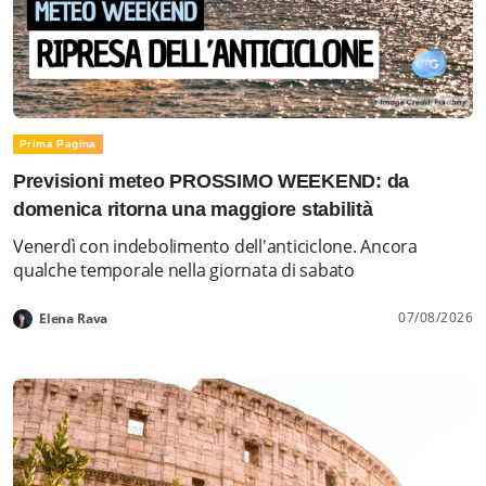
Prima Pagina
Previsioni meteo PROSSIMO WEEKEND: da
domenica ritorna una maggiore stabilità
Venerdì con indebolimento dell'anticiclone. Ancora
qualche temporale nella giornata di sabato
07/08/2026
Elena Rava