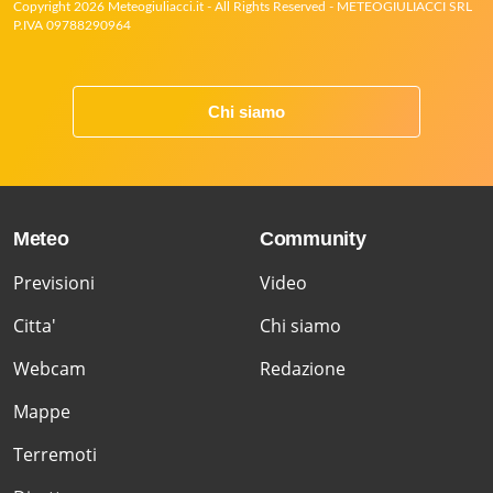
Copyright 2026 Meteogiuliacci.it - All Rights Reserved - METEOGIULIACCI SRL
P.IVA 09788290964
Chi siamo
Meteo
Community
Previsioni
Video
Citta'
Chi siamo
Webcam
Redazione
Mappe
Terremoti