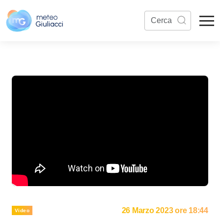
26 Marzo 2023 ore 18:44
Video