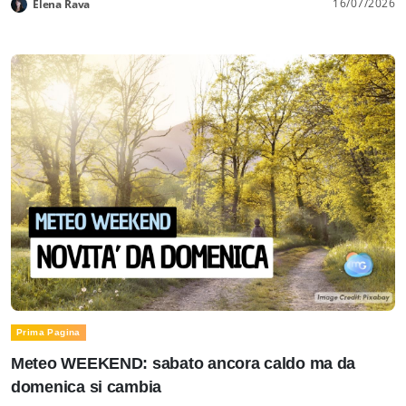
16/07/2026
Elena Rava
Prima Pagina
Meteo WEEKEND: sabato ancora caldo ma da
domenica si cambia