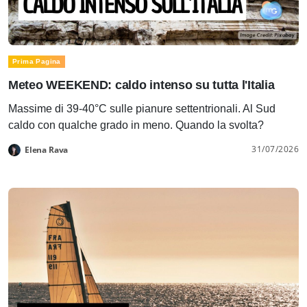
Prima Pagina
Meteo WEEKEND: caldo intenso su tutta l'Italia
Massime di 39-40°C sulle pianure settentrionali. Al Sud
caldo con qualche grado in meno. Quando la svolta?
31/07/2026
Elena Rava